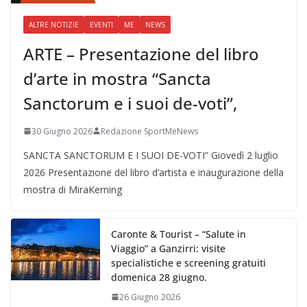
ALTRE NOTIZIE
EVENTI
ME
NEWS
ARTE – Presentazione del libro
d’arte in mostra “Sancta
Sanctorum e i suoi de-voti”,
30 Giugno 2026
Redazione SportMeNews
SANCTA SANCTORUM E I SUOI DE-VOTI” Giovedì 2 luglio
2026 Presentazione del libro d’artista e inaugurazione della
mostra di MiraKerning
Caronte & Tourist – “Salute in
Viaggio” a Ganzirri: visite
specialistiche e screening gratuiti
domenica 28 giugno.
26 Giugno 2026