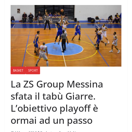
BASKET
SPORT
La ZS Group Messina
sfata il tabù Giarre.
L’obiettivo playoff è
ormai ad un passo