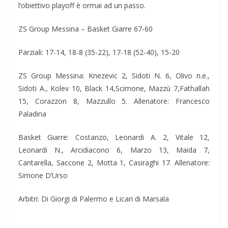
l’obiettivo playoff è ormai ad un passo.
ZS Group Messina – Basket Giarre 67-60
Parziali: 17-14, 18-8 (35-22), 17-18 (52-40), 15-20
ZS Group Messina: Knezevic 2, Sidoti N. 6, Olivo n.e.,
Sidoti A., Kolev 10, Black 14,Scimone, Mazzù 7,Fathallah
15, Corazzon 8, Mazzullo 5. Allenatore: Francesco
Paladina
Basket Giarre: Costanzo, Leonardi A. 2, Vitale 12,
Leonardi N., Arcidiacono 6, Marzo 13, Maida 7,
Cantarella, Saccone 2, Motta 1, Casiraghi 17. Allenatore:
Simone D’Urso
Arbitri: Di Giorgi di Palermo e Licari di Marsala