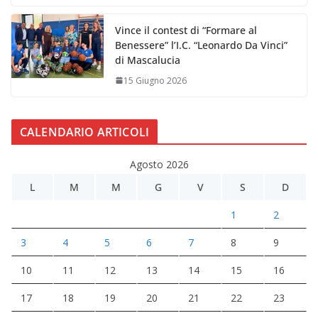
Vince il contest di “Formare al
Benessere” l’I.C. “Leonardo Da Vinci”
di Mascalucia
15 Giugno 2026
CALENDARIO ARTICOLI
Agosto 2026
L
M
M
G
V
S
D
1
2
3
4
5
6
7
8
9
10
11
12
13
14
15
16
17
18
19
20
21
22
23