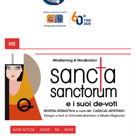
ME
ALTRE NOTIZIE
EVENTI
ME
NEWS