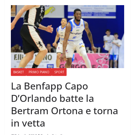
BASKET
PRIMO PIANO
SPORT
La Benfapp Capo
D’Orlando batte la
Bertram Ortona e torna
in vetta