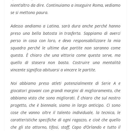
nient’altro da dire. Continuiamo a inseguire Roma, vediamo
se si mettono paura.
Adesso andiamo a Latina, sarà dura anche perché hanno
preso una bella batosta in trasferta. Sappiamo di averci
perso in casa con loro, e devo responsabilizzare la mia
squadra perché le ultime due partite non saranno come
questa. È chiaro che una vittoria come questa serve, ma
quello di stasera non basta. Costruire una mentalità
vincente significa abituarsi a vincere le partite.
Noi abbiamo preso atleti potenzialmente di Serie A e
giocatori giovani con grandi margini di miglioramento, che
abbiamo visto che sono migliorati. È chiaro che sul nostro
progetto, che è biennale, siamo in largo anticipo. Ci sono
cose che vanno oltre il talento individuale, la tecnica, le
caratteristiche specifiche di ogni ragazzo, e cioè che quello
che gli sta attorno, tifosi, staff, Capo d’Orlando e tutto il