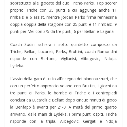
soprattutto alle giocate del duo Triche-Parks. Top scorer
proprio Triche con 35 punti a cui aggiunge anche 11
rimbalzi e 6 assist, mentre Jordan Parks firma l’ennesima
doppia-doppia della stagione con 25 punti e 11 rimbalzi. 9
punti per Mei con 3/5 da tre punti, 6 per Bellan e Laganà.
Coach Sodini schiera il solito quintetto composto da
Triche, Bellan, Lucarelli, Parks, Bruttini, coach Ramondini
risponde con Bertone, Viglianisi, Alibegovic, Ndoja,
Lydeka.
L’avvio della gara è tutto all’insegna dei biancoazzurri, che
con un perfetto approccio volano con Bruttini, i giochi da
tre punti di Parks, le bombe di Triche e i contropiedi
conclusi da Lucarelli e Bellan: dopo cinque minuti di gioco
la Benfapp è avanti per 21-0. A metà del primo quarto
arrivano, dalle mani di Lydeka, i primi punti ospiti. Triche
risponde con la tripla, Alibegovic, Gergati e Ndoja