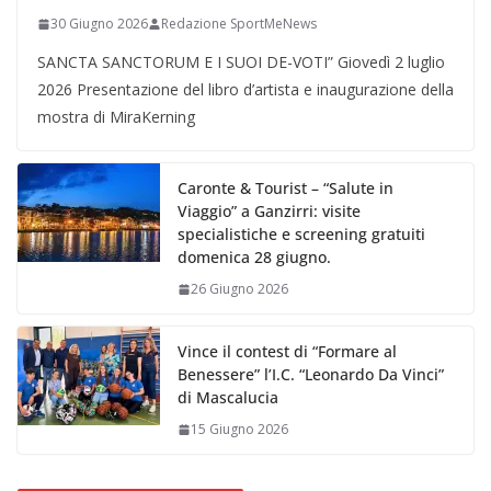
30 Giugno 2026
Redazione SportMeNews
SANCTA SANCTORUM E I SUOI DE-VOTI” Giovedì 2 luglio
2026 Presentazione del libro d’artista e inaugurazione della
mostra di MiraKerning
Caronte & Tourist – “Salute in
Viaggio” a Ganzirri: visite
specialistiche e screening gratuiti
domenica 28 giugno.
26 Giugno 2026
Vince il contest di “Formare al
Benessere” l’I.C. “Leonardo Da Vinci”
di Mascalucia
15 Giugno 2026