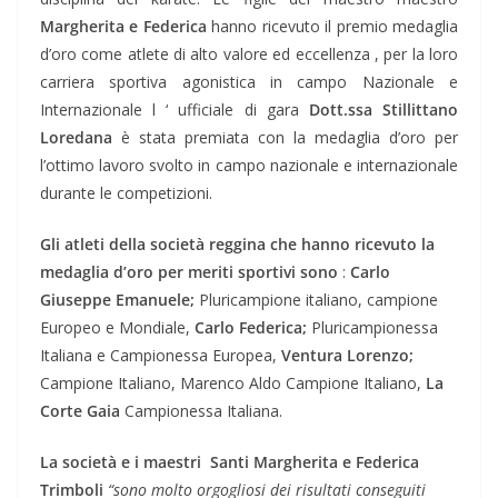
Margherita e Federica
hanno ricevuto il premio medaglia
d’oro come atlete di alto valore ed eccellenza , per la loro
carriera sportiva agonistica in campo Nazionale e
Internazionale l ‘ ufficiale di gara
Dott.ssa Stillittano
Loredana
è stata premiata con la medaglia d’oro per
l’ottimo lavoro svolto in campo nazionale e internazionale
durante le competizioni.
Gli atleti della società reggina che hanno ricevuto la
medaglia d’oro per meriti sportivi sono
:
Carlo
Giuseppe Emanuele;
Pluricampione italiano, campione
Europeo e Mondiale,
Carlo Federica;
Pluricampionessa
Italiana e Campionessa Europea,
Ventura Lorenzo;
Campione Italiano, Marenco Aldo Campione Italiano,
La
Corte Gaia
Campionessa Italiana.
La società e i maestri Santi Margherita e Federica
Trimboli
“sono molto orgogliosi dei risultati conseguiti