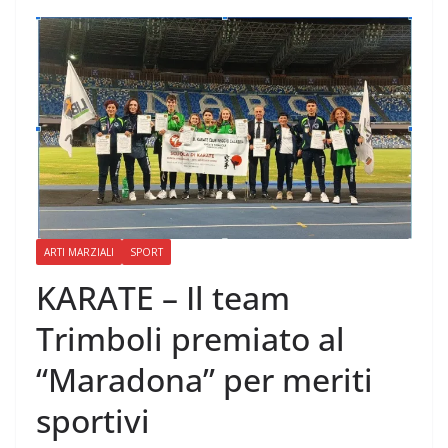
ARTI MARZIALI
SPORT
KARATE – Il team
Trimboli premiato al
“Maradona” per meriti
sportivi