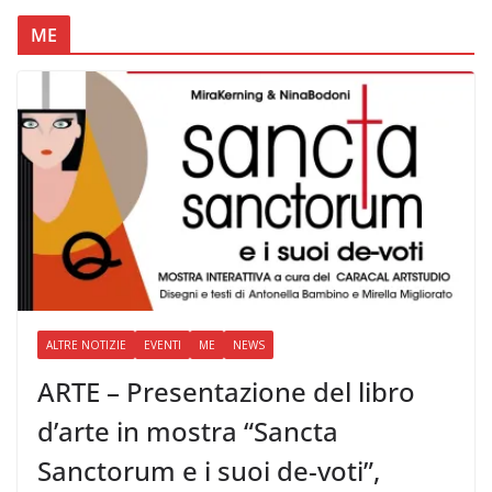
ME
ALTRE NOTIZIE
EVENTI
ME
NEWS
ARTE – Presentazione del libro
d’arte in mostra “Sancta
Sanctorum e i suoi de-voti”,