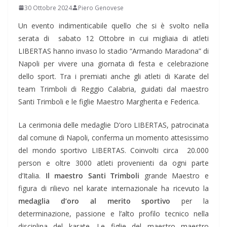
30 Ottobre 2024
Piero Genovese
Un evento indimenticabile quello che si è svolto nella
serata di sabato 12 Ottobre in cui migliaia di atleti
LIBERTAS hanno invaso lo stadio “Armando Maradona” di
Napoli per vivere una giornata di festa e celebrazione
dello sport. Tra i premiati anche gli atleti di Karate del
team Trimboli di Reggio Calabria, guidati dal maestro
Santi Trimboli e le figlie Maestro Margherita e Federica.
La cerimonia delle medaglie D’oro LIBERTAS, patrocinata
dal comune di Napoli, conferma un momento attesissimo
del mondo sportivo LIBERTAS. Coinvolti circa 20.000
person e oltre 3000 atleti provenienti da ogni parte
d’Italia.
Il maestro Santi Trimboli
grande Maestro e
figura di rilievo nel karate internazionale ha ricevuto la
medaglia d’oro al merito sportivo
per la
determinazione, passione e l’alto profilo tecnico nella
disciplina del karate. Le figlie del maestro maestro