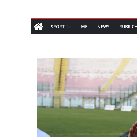
SPORT
ME
NEWS
RUBRIC