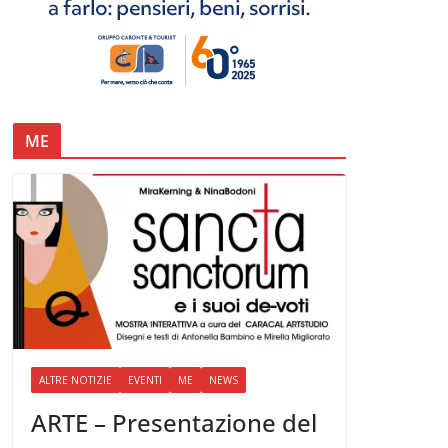
ME
ALTRE NOTIZIE
EVENTI
ME
NEWS
ARTE – Presentazione del