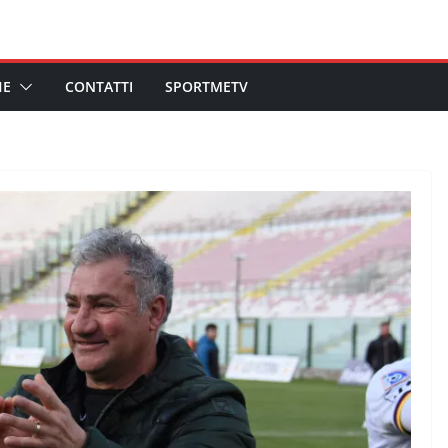
HE
CONTATTI
SPORTMETV