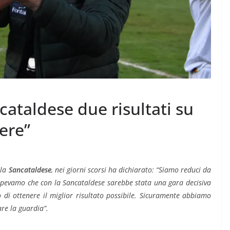
cataldese due risultati su
ere”
 la
Sancataldese
, nei giorni scorsi ha dichiarato: “Siamo reduci da
Sapevamo che con la Sancataldese sarebbe stata una gara decisiva
 di ottenere il miglior risultato possibile. Sicuramente abbiamo
are la guardia”.