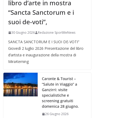
libro d’arte in mostra
“Sancta Sanctorum e i
suoi de-voti”,
30 Giugno 2026
Redazione SportMeNews
SANCTA SANCTORUM E I SUOI DE-VOTI”
Giovedì 2 luglio 2026 Presentazione del libro
d’artista e inaugurazione della mostra di
MiraKerning
Caronte & Tourist –
“Salute in Viaggio” a
Ganzirri: visite
specialistiche e
screening gratuiti
domenica 28 giugno.
26 Giugno 2026