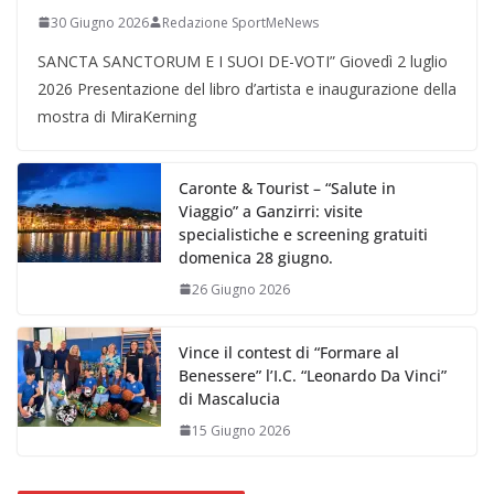
30 Giugno 2026
Redazione SportMeNews
SANCTA SANCTORUM E I SUOI DE-VOTI” Giovedì 2 luglio
2026 Presentazione del libro d’artista e inaugurazione della
mostra di MiraKerning
Caronte & Tourist – “Salute in
Viaggio” a Ganzirri: visite
specialistiche e screening gratuiti
domenica 28 giugno.
26 Giugno 2026
Vince il contest di “Formare al
Benessere” l’I.C. “Leonardo Da Vinci”
di Mascalucia
15 Giugno 2026