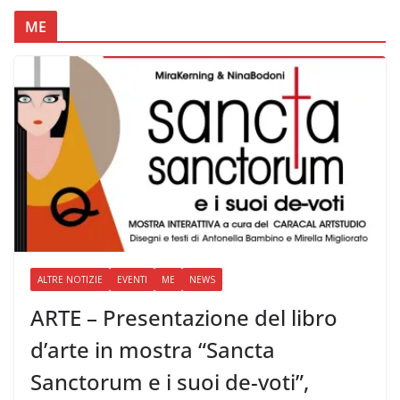
ME
ALTRE NOTIZIE
EVENTI
ME
NEWS
ARTE – Presentazione del libro
d’arte in mostra “Sancta
Sanctorum e i suoi de-voti”,