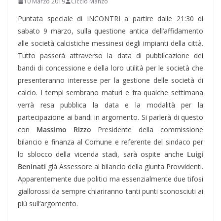
10 Marzo 2019
Ciccio Manzo
Puntata speciale di INCONTRI a partire dalle 21:30 di
sabato 9 marzo, sulla questione antica dell’affidamento
alle società calcistiche messinesi degli impianti della città.
Tutto passerà attraverso la data di pubblicazione dei
bandi di concessione e della loro utilità per le società che
presenteranno interesse per la gestione delle società di
calcio. I tempi sembrano maturi e fra qualche settimana
verrà resa pubblica la data e la modalità per la
partecipazione ai bandi in argomento. Si parlerà di questo
con
Massimo Rizzo
Presidente della commissione
bilancio e finanza al Comune e referente del sindaco per
lo sblocco della vicenda stadi, sarà ospite anche
Luigi
Beninati
già Assessore al bilancio della giunta Provvidenti.
Apparentemente due politici ma essenzialmente due tifosi
giallorossi da sempre chiariranno tanti punti sconosciuti ai
più sull’argomento.