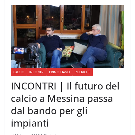
CALCIO
INCONTRI
PRIMO PIANO
RUBRICHE
INCONTRI | Il futuro del
calcio a Messina passa
dal bando per gli
impianti