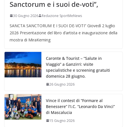
Sanctorum e i suoi de-voti”,
30 Giugno 2026
Redazione SportMeNews
SANCTA SANCTORUM E I SUOI DE-VOTI” Giovedì 2 luglio
2026 Presentazione del libro d’artista e inaugurazione della
mostra di MiraKerning
Caronte & Tourist – “Salute in
Viaggio” a Ganzirri: visite
specialistiche e screening gratuiti
domenica 28 giugno.
26 Giugno 2026
Vince il contest di “Formare al
Benessere” l’I.C. “Leonardo Da Vinci”
di Mascalucia
15 Giugno 2026