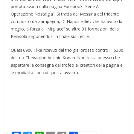
portata avanti dalla pagina Facebook “Serie A –
Operazione Nostalgia”. Si tratta del Messina del tridente
composto da Zampagna, Di Napoli e Iliev che ha avuto la
meglio, a forza di “Mi piace” su altre 31 formazioni della
Penisola imponendosi in finale sul Lecce.
Quasi 6900 i like ricevuti dal trio giallorosso contro i i 6300
del trio Chevanton-Vucinic-Konan. Non resta adesso che
aspettare la consegna del trofeo ai creatori della pagina e
le modialità con cui questa avverrà.