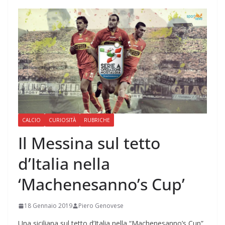
CALCIO
CURIOSITÀ
RUBRICHE
Il Messina sul tetto
d’Italia nella
‘Machenesanno’s Cup’
18 Gennaio 2019
Piero Genovese
Una siciliana sul tetto d’Italia nella “Machenesanno’s Cup”,