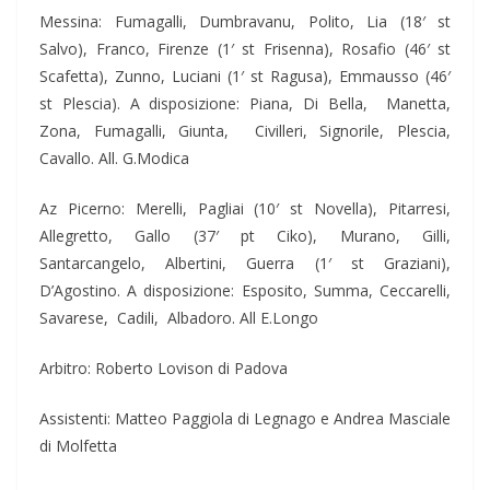
Messina: Fumagalli, Dumbravanu, Polito, Lia (18′ st
Salvo), Franco, Firenze (1′ st Frisenna), Rosafio (46′ st
Scafetta), Zunno, Luciani (1′ st Ragusa), Emmausso (46′
st Plescia). A disposizione: Piana, Di Bella, Manetta,
Zona, Fumagalli, Giunta, Civilleri, Signorile, Plescia,
Cavallo. All. G.Modica
Az Picerno: Merelli, Pagliai (10′ st Novella), Pitarresi,
Allegretto, Gallo (37′ pt Ciko), Murano, Gilli,
Santarcangelo, Albertini, Guerra (1′ st Graziani),
D’Agostino. A disposizione: Esposito, Summa, Ceccarelli,
Savarese, Cadili, Albadoro. All E.Longo
Arbitro: Roberto Lovison di Padova
Assistenti: Matteo Paggiola di Legnago e Andrea Masciale
di Molfetta