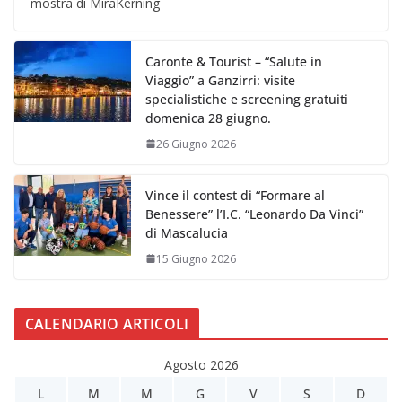
mostra di MiraKerning
Caronte & Tourist – “Salute in
Viaggio” a Ganzirri: visite
specialistiche e screening gratuiti
domenica 28 giugno.
26 Giugno 2026
Vince il contest di “Formare al
Benessere” l’I.C. “Leonardo Da Vinci”
di Mascalucia
15 Giugno 2026
CALENDARIO ARTICOLI
Agosto 2026
L
M
M
G
V
S
D