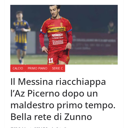
CALCIO
PRIMO PIANO
SERIE C
Il Messina riacchiappa
l’Az Picerno dopo un
maldestro primo tempo.
Bella rete di Zunno