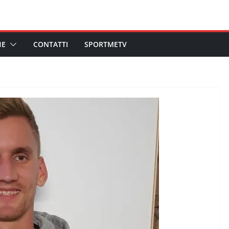
HE
CONTATTI
SPORTMETV