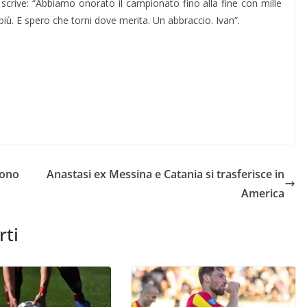
i scrive: “Abbiamo onorato il campionato fino alla fine con mille
più. E spero che torni dove merita. Un abbraccio. Ivan”.
uono
Anastasi ex Messina e Catania si trasferisce in
America
rti