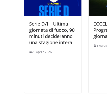
Serie D/I – Ultima
ECCEL
giornata di fuoco, 90
Prog
minuti decideranno
giorna
una stagione intera
4 Marzo
29 Aprile 2026