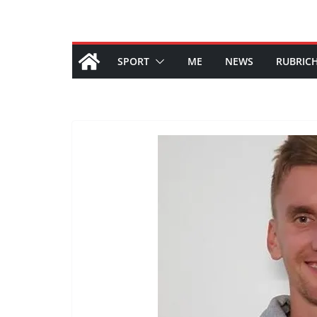
SPORT
ME
NEWS
RUBRIC