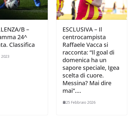
LENZA/B –
ESCLUSIVA – Il
ramma 24^
centrocampista
ta. Classifica
Raffaele Vacca si
racconta: “Il goal di
 2023
domenica ha un
sapore speciale, Igea
scelta di cuore.
Messina? Mai dire
mai”….
25 Febbraio 2026