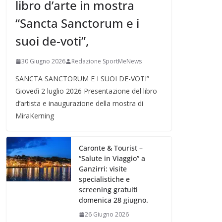
libro d’arte in mostra
“Sancta Sanctorum e i
suoi de-voti”,
30 Giugno 2026
Redazione SportMeNews
SANCTA SANCTORUM E I SUOI DE-VOTI”
Giovedì 2 luglio 2026 Presentazione del libro
d’artista e inaugurazione della mostra di
MiraKerning
Caronte & Tourist –
“Salute in Viaggio” a
Ganzirri: visite
specialistiche e
screening gratuiti
domenica 28 giugno.
26 Giugno 2026