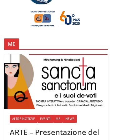
ME
ALTRE NOTIZIE
EVENTI
ME
NEWS
ARTE – Presentazione del