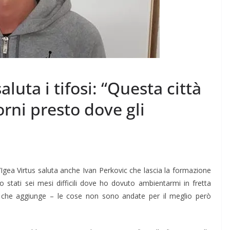
aluta i tifosi: “Questa città
orni presto dove gli
’Igea Virtus saluta anche Ivan Perkovic che lascia la formazione
 stati sei mesi difficili dove ho dovuto ambientarmi in fretta
atore, che aggiunge – le cose non sono andate per il meglio però