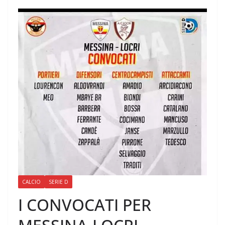
CALCIO
SERIE D
I CONVOCATI PER