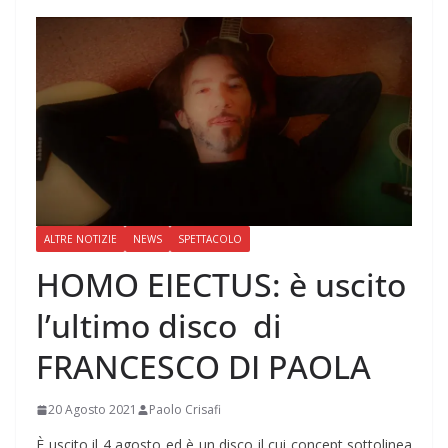
ALTRE NOTIZIE
NEWS
SPETTACOLO
HOMO EIECTUS: è uscito
l’ultimo disco di
FRANCESCO DI PAOLA
20 Agosto 2021
Paolo Crisafi
È uscito il 4 agosto ed è un disco il cui concept sottolinea