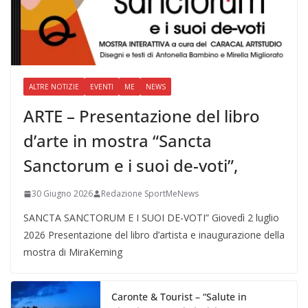
ALTRE NOTIZIE
EVENTI
ME
NEWS
ARTE – Presentazione del libro
d’arte in mostra “Sancta
Sanctorum e i suoi de-voti”,
30 Giugno 2026
Redazione SportMeNews
SANCTA SANCTORUM E I SUOI DE-VOTI” Giovedì 2 luglio
2026 Presentazione del libro d’artista e inaugurazione della
mostra di MiraKerning
Caronte & Tourist – “Salute in