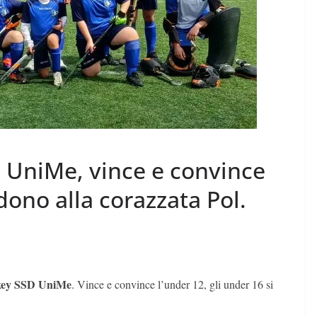
UniMe, vince e convince
ndono alla corazzata Pol.
key SSD UniMe
. Vince e convince l’under 12, gli under 16 si