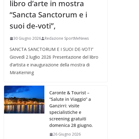
libro d’arte in mostra
“Sancta Sanctorum e i
suoi de-voti”,
30 Giugno 2026
Redazione SportMeNews
SANCTA SANCTORUM E I SUOI DE-VOTI”
Giovedì 2 luglio 2026 Presentazione del libro
d’artista e inaugurazione della mostra di
MiraKerning
Caronte & Tourist –
“Salute in Viaggio” a
Ganzirri: visite
specialistiche e
screening gratuiti
domenica 28 giugno.
26 Giugno 2026