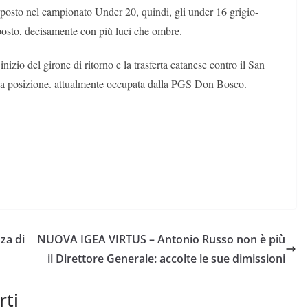
 posto nel campionato Under 20, quindi, gli under 16 grigio-
posto, decisamente con più luci che ombre.
izio del girone di ritorno e la trasferta catanese contro il San
onda posizione. attualmente occupata dalla PGS Don Bosco.
nza di
NUOVA IGEA VIRTUS – Antonio Russo non è più
il Direttore Generale: accolte le sue dimissioni
rti