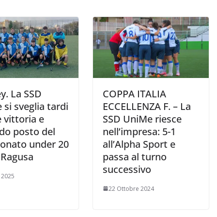
y. La SSD
COPPA ITALIA
si sveglia tardi
ECCELLENZA F. – La
 vittoria e
SSD UniMe riesce
do posto del
nell’impresa: 5-1
onato under 20
all’Alpha Sport e
C Ragusa
passa al turno
successivo
e 2025
22 Ottobre 2024