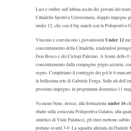
Luci e ombre sull’ultima uscita dei giovani del tea
Cittadella Sportiva Universitaria, doppio impegno per
under 12, che con il big match con la Polisportiva G
Under 12
Vincono e convincono i giovanissimi
mes
concentramento della Cittadella, rendendosi protagoni
Don Bosco e dei Ciclopi Palermo. A fronte dello 0 re
concentramento dalla compagine grigio-azzurra, con 
segno. Completano il conteggio dei gol le 6 marcate
la bellissima rete di Gabriele Fenga. Sulle ali dell’en
prossimo impegno, in programma domenica 11 magg
under 16
Va meno bene, invece, alla formazione
ch
sbatte sulla corazzata Polisportiva Galatea, alla q
sintetico di Viale Palatucci, gli etnei mettono subit
portano avanti 3-0. La squadra allenata da Daniele R