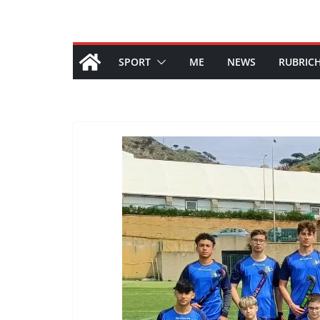
SPORT
ME
NEWS
RUBRIC