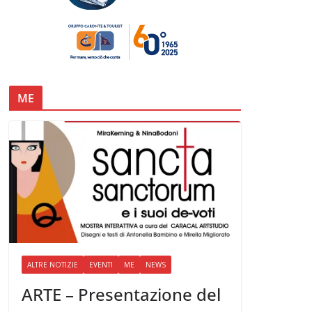
ME
ALTRE NOTIZIE
EVENTI
ME
NEWS
ARTE – Presentazione del