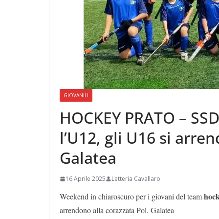
GIOVANILI
HOCKEY PRATO – SSD 
l’U12, gli U16 si arre
Galatea
16 Aprile 2025
Letteria Cavallaro
hoc
Weekend in chiaroscuro per i giovani del team
arrendono alla corazzata Pol. Galatea