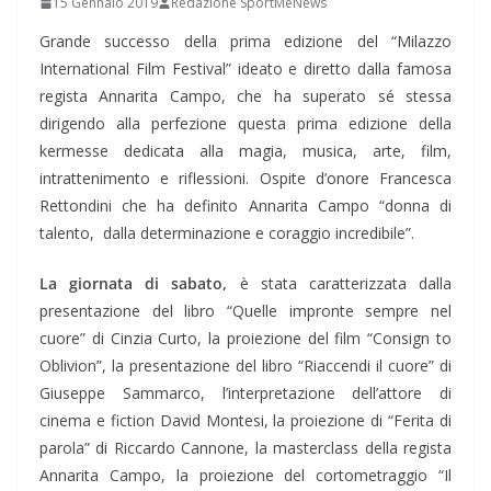
15 Gennaio 2019
Redazione SportMeNews
Grande successo della prima edizione del “Milazzo
International Film Festival” ideato e diretto dalla famosa
regista Annarita Campo, che ha superato sé stessa
dirigendo alla perfezione questa prima edizione della
kermesse dedicata alla magia, musica, arte, film,
intrattenimento e riflessioni. Ospite d’onore Francesca
Rettondini che ha definito Annarita Campo “donna di
talento, dalla determinazione e coraggio incredibile”.
La giornata di sabato,
è stata caratterizzata dalla
presentazione del libro “Quelle impronte sempre nel
cuore” di Cinzia Curto, la proiezione del film “Consign to
Oblivion”, la presentazione del libro “Riaccendi il cuore” di
Giuseppe Sammarco, l’interpretazione dell’attore di
cinema e fiction David Montesi, la proiezione di “Ferita di
parola” di Riccardo Cannone, la masterclass della regista
Annarita Campo, la proiezione del cortometraggio “Il