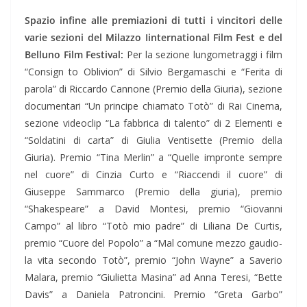
Spazio infine alle premiazioni di tutti i vincitori delle
varie sezioni del Milazzo Iinternational Film Fest e del
Belluno Film Festival:
Per la sezione lungometraggi i film
“Consign to Oblivion” di Silvio Bergamaschi e “Ferita di
parola” di Riccardo Cannone (Premio della Giuria), sezione
documentari “Un principe chiamato Totò” di Rai Cinema,
sezione videoclip “La fabbrica di talento” di 2 Elementi e
“Soldatini di carta” di Giulia Ventisette (Premio della
Giuria). Premio “Tina Merlin” a “Quelle impronte sempre
nel cuore” di Cinzia Curto e “Riaccendi il cuore” di
Giuseppe Sammarco (Premio della giuria), premio
“Shakespeare” a David Montesi, premio “Giovanni
Campo” al libro “Totò mio padre” di Liliana De Curtis,
premio “Cuore del Popolo” a “Mal comune mezzo gaudio-
la vita secondo Totò”, premio “John Wayne” a Saverio
Malara, premio “Giulietta Masina” ad Anna Teresi, “Bette
Davis” a Daniela Patroncini. Premio “Greta Garbo”