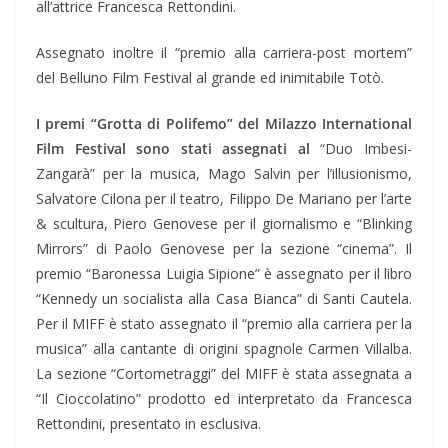
all’attrice Francesca Rettondini.
Assegnato inoltre il “premio alla carriera-post mortem”
del Belluno Film Festival al grande ed inimitabile Totò.
I premi “Grotta di Polifemo” del Milazzo International
Film Festival sono stati assegnati al
“Duo Imbesi-
Zangarà” per la musica, Mago Salvin per l’illusionismo,
Salvatore Cilona per il teatro, Filippo De Mariano per l’arte
& scultura, Piero Genovese per il giornalismo e “Blinking
Mirrors” di Paolo Genovese per la sezione “cinema”. Il
premio “Baronessa Luigia Sipione” è assegnato per il libro
“Kennedy un socialista alla Casa Bianca” di Santi Cautela.
Per il MIFF è stato assegnato il “premio alla carriera per la
musica” alla cantante di origini spagnole Carmen Villalba.
La sezione “Cortometraggi” del MIFF è stata assegnata a
“Il Cioccolatino” prodotto ed interpretato da Francesca
Rettondini, presentato in esclusiva.