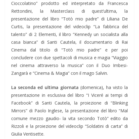
Cioccolatino” prodotto ed interpretato da Francesca
Rettondini, la Masterclass di quest’ultima, la
presentazione del libro “Totò mio padre” di Liliana De
Curtis, la presentazione del videoclip “La fabbrica del
talento” di 2 Elementi, il libro “Kennedy un socialista alla
casa bianca” di Santi Cautela, il documentario di Rai
Cinema dal titolo di “Totò mio padre” e per poi
concludere con due spettacoli di musica e magia “Viaggio
nel cinema attraverso la musica” con il Duo Imbesi-
Zangarà e “Cinema & Magia” con il mago Salvin.
La seconda ed ultima giornata
(domenica), ha visto la
presentazione in esclusiva del libro “I Viceré ai tempi di
Facebook” di Santi Cautela, la proiezione di “Blinking
Mirrors” di Paolo Inglese, la presentazione del libro “Mal
comune mezzo gaudio- la vita secondo Totò” edito da
Rizzoli e la proiezione del videoclip “Soldatini di carta” di
Giulia Ventisette.