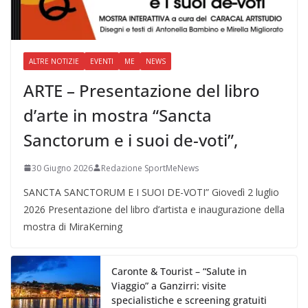
ALTRE NOTIZIE
EVENTI
ME
NEWS
ARTE – Presentazione del libro
d’arte in mostra “Sancta
Sanctorum e i suoi de-voti”,
30 Giugno 2026
Redazione SportMeNews
SANCTA SANCTORUM E I SUOI DE-VOTI” Giovedì 2 luglio
2026 Presentazione del libro d’artista e inaugurazione della
mostra di MiraKerning
Caronte & Tourist – “Salute in
Viaggio” a Ganzirri: visite
specialistiche e screening gratuiti