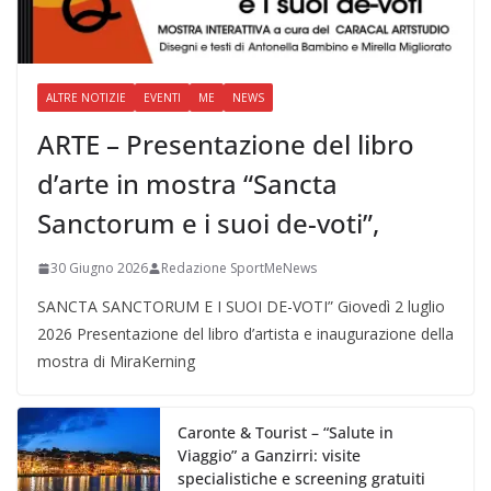
ALTRE NOTIZIE
EVENTI
ME
NEWS
ARTE – Presentazione del libro
d’arte in mostra “Sancta
Sanctorum e i suoi de-voti”,
30 Giugno 2026
Redazione SportMeNews
SANCTA SANCTORUM E I SUOI DE-VOTI” Giovedì 2 luglio
2026 Presentazione del libro d’artista e inaugurazione della
mostra di MiraKerning
Caronte & Tourist – “Salute in
Viaggio” a Ganzirri: visite
specialistiche e screening gratuiti