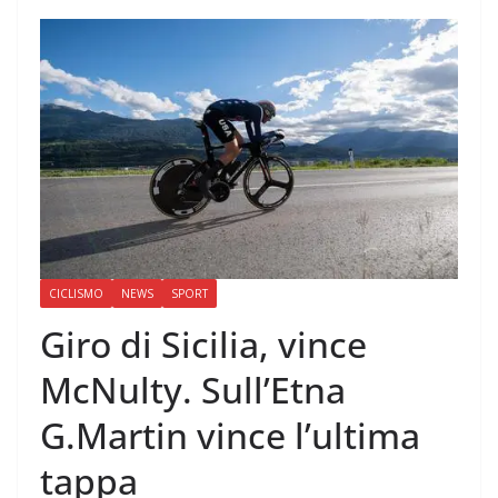
CICLISMO
NEWS
SPORT
Giro di Sicilia, vince
McNulty. Sull’Etna
G.Martin vince l’ultima
tappa