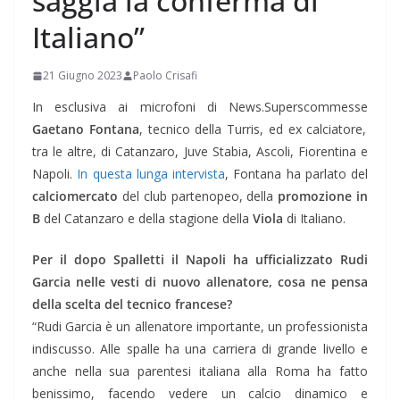
saggia la conferma di
Italiano”
21 Giugno 2023
Paolo Crisafi
In esclusiva ai microfoni di News.Superscommesse
Gaetano Fontana
, tecnico della Turris, ed ex calciatore,
tra le altre, di Catanzaro, Juve Stabia, Ascoli, Fiorentina e
Napoli.
In questa lunga intervista
, Fontana ha parlato del
calciomercato
del club partenopeo, della
promozione in
B
del Catanzaro e della stagione della
Viola
di Italiano.
Per il dopo Spalletti il Napoli ha ufficializzato Rudi
Garcia nelle vesti di nuovo allenatore, cosa ne pensa
della scelta del tecnico francese?
“Rudi Garcia è un allenatore importante, un professionista
indiscusso. Alle spalle ha una carriera di grande livello e
anche nella sua parentesi italiana alla Roma ha fatto
benissimo, facendo vedere un calcio dinamico e