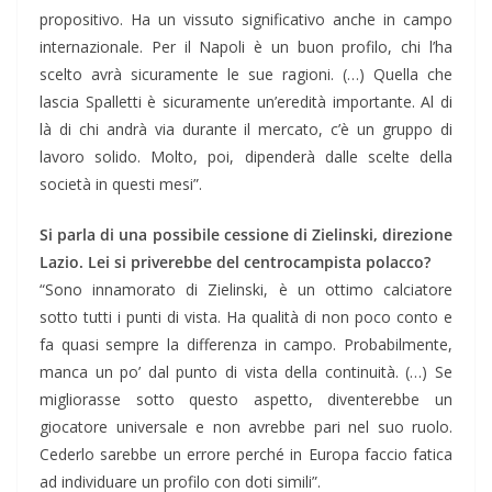
propositivo. Ha un vissuto significativo anche in campo
internazionale. Per il Napoli è un buon profilo, chi l’ha
scelto avrà sicuramente le sue ragioni. (…) Quella che
lascia Spalletti è sicuramente un’eredità importante. Al di
là di chi andrà via durante il mercato, c’è un gruppo di
lavoro solido. Molto, poi, dipenderà dalle scelte della
società in questi mesi”.
Si parla di una possibile cessione di Zielinski, direzione
Lazio. Lei si priverebbe del centrocampista polacco?
“Sono innamorato di Zielinski, è un ottimo calciatore
sotto tutti i punti di vista. Ha qualità di non poco conto e
fa quasi sempre la differenza in campo. Probabilmente,
manca un po’ dal punto di vista della continuità. (…) Se
migliorasse sotto questo aspetto, diventerebbe un
giocatore universale e non avrebbe pari nel suo ruolo.
Cederlo sarebbe un errore perché in Europa faccio fatica
ad individuare un profilo con doti simili”.