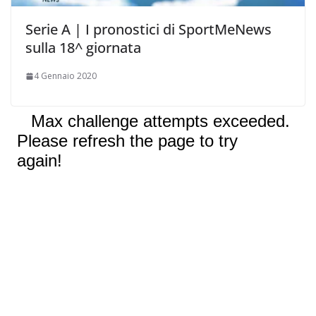
Serie A | I pronostici di SportMeNews
sulla 18^ giornata
4 Gennaio 2020