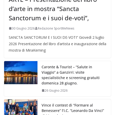
d’arte in mostra “Sancta
Sanctorum e i suoi de-voti”,
30 Giugno 2026
Redazione SportMeNews
SANCTA SANCTORUM E I SUOI DE-VOTI” Giovedì 2 luglio
2026 Presentazione del libro d’artista e inaugurazione della
mostra di MiraKerning
Caronte & Tourist – “Salute in
Viaggio” a Ganzirri: visite
specialistiche e screening gratuiti
domenica 28 giugno.
26 Giugno 2026
Vince il contest di “Formare al
Benessere” l’I.C. “Leonardo Da Vinci”