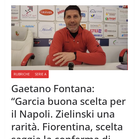
RUBRICHE
SERIE A
Gaetano Fontana:
“Garcia buona scelta per
il Napoli. Zielinski una
rarità. Fiorentina, scelta