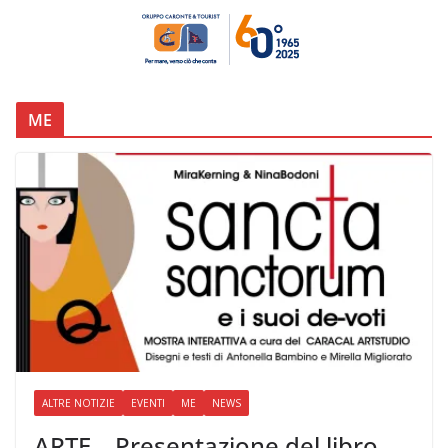
ME
ALTRE NOTIZIE
EVENTI
ME
NEWS
ARTE – Presentazione del libro