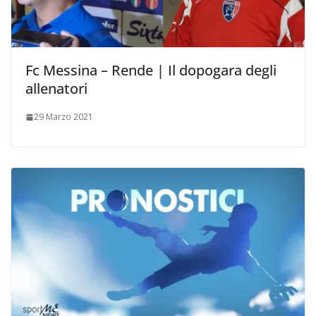
Fc Messina – Rende | Il dopogara degli
allenatori
29 Marzo 2021