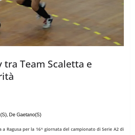
y tra Team Scaletta e
ità
e(S), De Gaetano(S)
a a Ragusa per la 16^ giornata del campionato di Serie A2 di