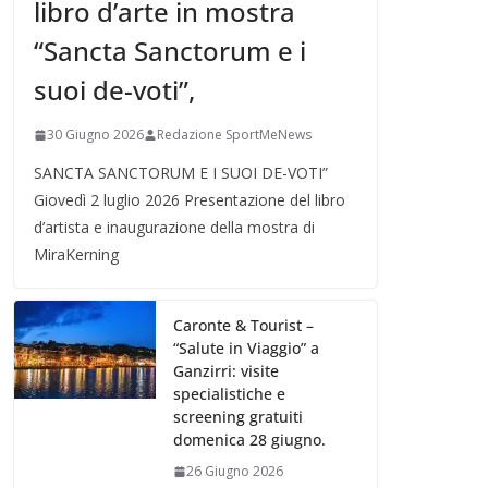
libro d’arte in mostra
“Sancta Sanctorum e i
suoi de-voti”,
30 Giugno 2026
Redazione SportMeNews
SANCTA SANCTORUM E I SUOI DE-VOTI”
Giovedì 2 luglio 2026 Presentazione del libro
d’artista e inaugurazione della mostra di
MiraKerning
Caronte & Tourist –
“Salute in Viaggio” a
Ganzirri: visite
specialistiche e
screening gratuiti
domenica 28 giugno.
26 Giugno 2026