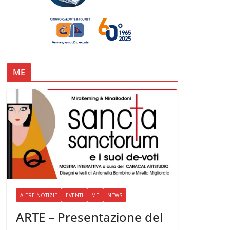
ME
ALTRE NOTIZIE
EVENTI
ME
NEWS
ARTE – Presentazione del