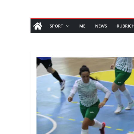
SPORT
ME
NEWS
RUBRIC