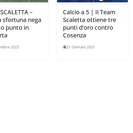
SCALETTA –
Calcio a 5 | Il Team
a sfortuna nega
Scaletta ottiene tre
mo punto in
punti d’oro contro
rta
Cosenza
embre 2022
21 Gennaio 2021