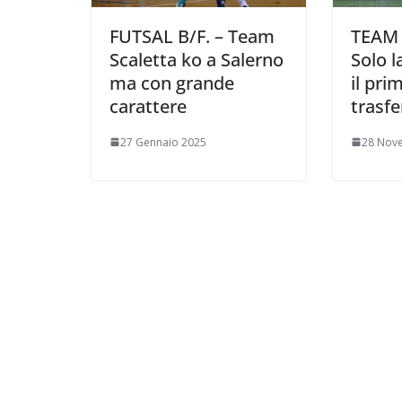
FUTSAL B/F. – Team
TEAM 
Scaletta ko a Salerno
Solo l
ma con grande
il pri
carattere
trasfe
27 Gennaio 2025
28 Nov