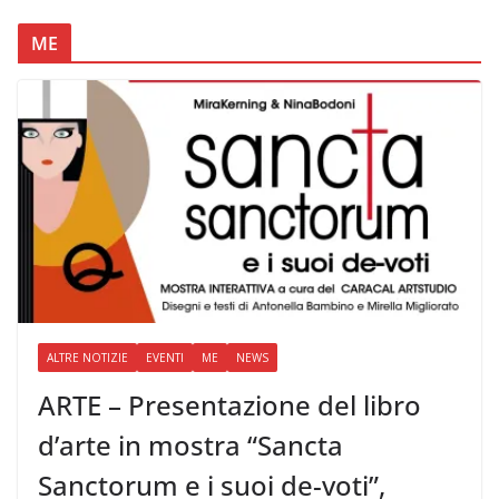
ME
ALTRE NOTIZIE
EVENTI
ME
NEWS
ARTE – Presentazione del libro
d’arte in mostra “Sancta
Sanctorum e i suoi de-voti”,