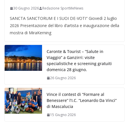
30 Giugno 2026
Redazione SportMeNews
SANCTA SANCTORUM E I SUOI DE-VOTI” Giovedì 2 luglio
2026 Presentazione del libro d’artista e inaugurazione della
mostra di MiraKerning
Caronte & Tourist – “Salute in
Viaggio” a Ganzirri: visite
specialistiche e screening gratuiti
domenica 28 giugno.
26 Giugno 2026
Vince il contest di “Formare al
Benessere” l’I.C. “Leonardo Da Vinci”
di Mascalucia
15 Giugno 2026