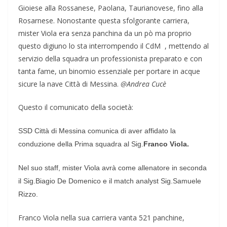
Gioiese alla Rossanese, Paolana, Taurianovese, fino alla
Rosarnese. Nonostante questa sfolgorante carriera,
mister Viola era senza panchina da un pò ma proprio
questo digiuno lo sta interrompendo il CdM , mettendo al
servizio della squadra un professionista preparato e con
tanta fame, un binomio essenziale per portare in acque
sicure la nave Città di Messina.
@Andrea Cucè
Questo il comunicato della società:
SSD Città di Messina comunica di aver affidato la
conduzione della Prima squadra al Sig.
Franco Viola.
Nel suo staff, mister Viola avrà come allenatore in seconda
il Sig.Biagio De Domenico e il match analyst Sig.Samuele
Rizzo.
Franco Viola nella sua carriera vanta 521 panchine,