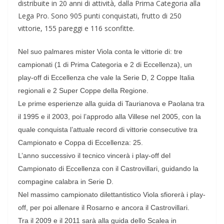
distribuite in 20 anni di attività, dalla Prima Categoria alla
Lega Pro. Sono 905 punti conquistati, frutto di 250
vittorie, 155 pareggi e 116 sconfitte.
Nel suo palmares mister Viola conta le vittorie di:
tre
campionati (1 di Prima Categoria e 2 di Eccellenza), un
play-off di Eccellenza che vale la Serie D, 2 Coppe Italia
regionali e 2 Super Coppe della Regione.
Le prime esperienze alla guida di Taurianova e Paolana tra
il 1995 e il 2003, poi l’approdo alla Villese nel 2005, con la
quale conquista l’attuale record di vittorie consecutive tra
Campionato e Coppa di Eccellenza: 25.
L’anno successivo il tecnico vincerà i play-off del
Campionato di Eccellenza con il Castrovillari, guidando la
compagine calabra in Serie D.
Nel massimo campionato dilettantistico Viola sfiorerà i play-
off, per poi allenare il Rosarno e ancora il Castrovillari.
Tra il 2009 e il 2011 sarà alla guida dello Scalea in