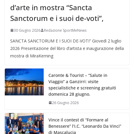
d’arte in mostra “Sancta
Sanctorum e i suoi de-voti”,
30 Giugno 2026
Redazione SportMeNews
SANCTA SANCTORUM E I SUOI DE-VOTI” Giovedì 2 luglio
2026 Presentazione del libro d’artista e inaugurazione della
mostra di MiraKerning
Caronte & Tourist – “Salute in
Viaggio” a Ganzirri: visite
specialistiche e screening gratuiti
domenica 28 giugno.
26 Giugno 2026
Vince il contest di “Formare al
Benessere” l’I.C. “Leonardo Da Vinci”
di Mascalucia