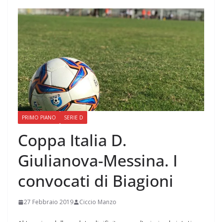
PRIMO PIANO
SERIE D
Coppa Italia D.
Giulianova-Messina. I
convocati di Biagioni
27 Febbraio 2019
Ciccio Manzo