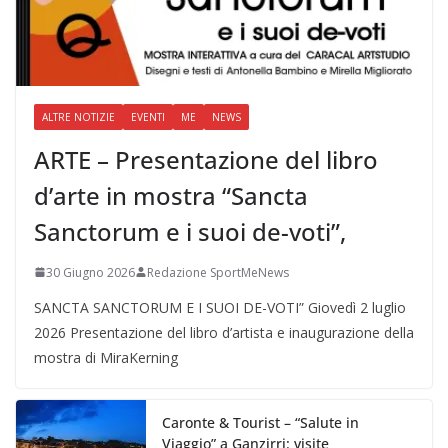
ALTRE NOTIZIE
EVENTI
ME
NEWS
ARTE – Presentazione del libro
d’arte in mostra “Sancta
Sanctorum e i suoi de-voti”,
30 Giugno 2026
Redazione SportMeNews
SANCTA SANCTORUM E I SUOI DE-VOTI” Giovedì 2 luglio
2026 Presentazione del libro d’artista e inaugurazione della
mostra di MiraKerning
Caronte & Tourist – “Salute in
Viaggio” a Ganzirri: visite