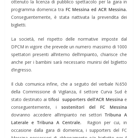
ottenuto la licenza di pubblico spettacolo per la gara in
programma domenica tra
FC Messina ed ACR Messina.
Conseguentemente, è stata riattivata la prevendita dei
biglietti.
La società, nel rispetto delle normative imposte dal
DPCM in vigore che prevede un numero massimo di 1000
spettatori presenti all’interno dell’impianto, chiarisce che
anche per i bambini sarà necessario munirsi del biglietto
d’ingresso.
Il club comunica infine, che a seguito del verbale N.650
della Commissione di Vigilanza, il settore Curva Sud è
stato destinato ai
tifosi supporters dell’ACR Messina
e
conseguentemente, i
sostenitori del FC Messina
dovranno accedere all’impianto nei settori
Tribuna A
Laterale e Tribuna A Centrale.
Ragion per cui, in
occasione dalla gara di domenica, i supporters del FC
Messina possessori di abbonamento e/o biglietto per il