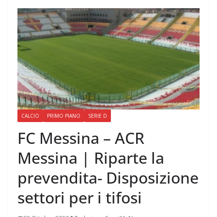
CALCIO
PRIMO PIANO
SERIE D
FC Messina – ACR
Messina | Riparte la
prevendita- Disposizione
settori per i tifosi