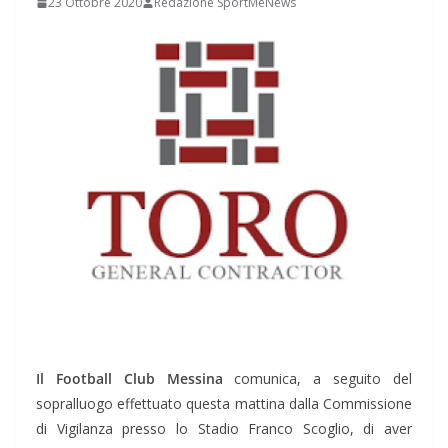
23 Ottobre 2020
Redazione SportMeNews
Il Football Club Messina
comunica, a seguito del
sopralluogo effettuato questa mattina dalla Commissione
di Vigilanza presso lo Stadio Franco Scoglio, di aver