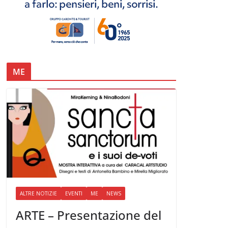
ME
ALTRE NOTIZIE
EVENTI
ME
NEWS
ARTE – Presentazione del