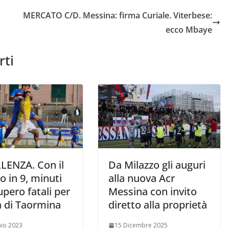
MERCATO C/D. Messina: firma Curiale. Viterbese:
ecco Mbaye
rti
LENZA. Con il
Da Milazzo gli auguri
o in 9, minuti
alla nuova Acr
upero fatali per
Messina con invito
tà di Taormina
diretto alla proprietà
io 2023
15 Dicembre 2025