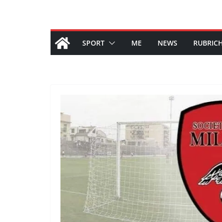
SPORT
ME
NEWS
RUBRIC