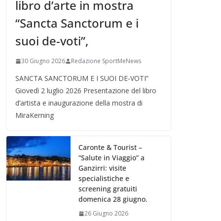
libro d’arte in mostra
“Sancta Sanctorum e i
suoi de-voti”,
30 Giugno 2026
Redazione SportMeNews
SANCTA SANCTORUM E I SUOI DE-VOTI”
Giovedì 2 luglio 2026 Presentazione del libro
d’artista e inaugurazione della mostra di
MiraKerning
Caronte & Tourist –
“Salute in Viaggio” a
Ganzirri: visite
specialistiche e
screening gratuiti
domenica 28 giugno.
26 Giugno 2026