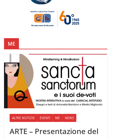
ME
ALTRE NOTIZIE
EVENTI
ME
NEWS
ARTE – Presentazione del