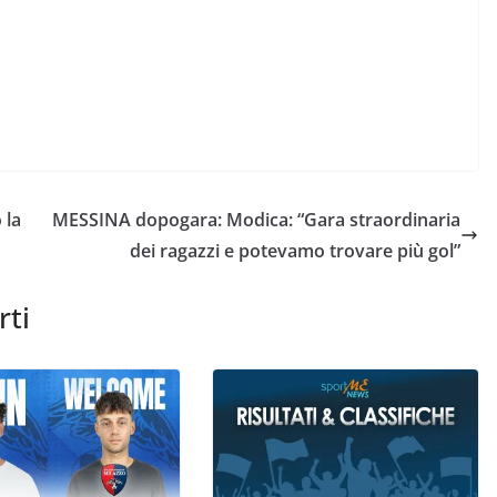
 la
MESSINA dopogara: Modica: “Gara straordinaria
dei ragazzi e potevamo trovare più gol”
rti