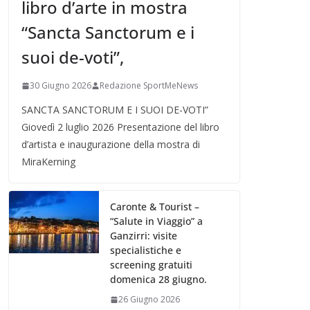
libro d’arte in mostra
“Sancta Sanctorum e i
suoi de-voti”,
30 Giugno 2026
Redazione SportMeNews
SANCTA SANCTORUM E I SUOI DE-VOTI”
Giovedì 2 luglio 2026 Presentazione del libro
d’artista e inaugurazione della mostra di
MiraKerning
Caronte & Tourist –
“Salute in Viaggio” a
Ganzirri: visite
specialistiche e
screening gratuiti
domenica 28 giugno.
26 Giugno 2026