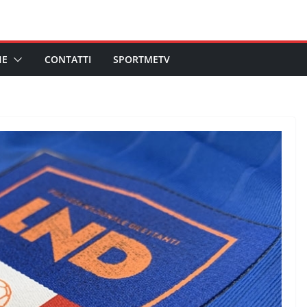
HE
CONTATTI
SPORTMETV