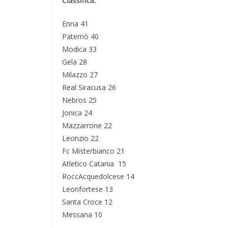
Classifica:
Enna 41
Paternò 40
Modica 33
Gela 28
Milazzo 27
Real Siracusa 26
Nebros 25
Jonica 24
Mazzarrone 22
Leonzio 22
Fc Misterbianco 21
Atletico Catania 15
RoccAcquedolcese 14
Leonfortese 13
Santa Croce 12
Messana 10