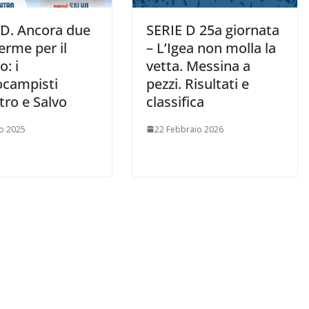
 D. Ancora due
SERIE D 25a giornata
erme per il
– L’Igea non molla la
o: i
vetta. Messina a
ocampisti
pezzi. Risultati e
tro e Salvo
classifica
io 2025
22 Febbraio 2026