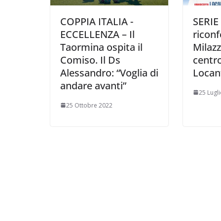
COPPIA ITALIA -
SERIE
ECCELLENZA – Il
riconf
Taormina ospita il
Milazz
Comiso. Il Ds
centr
Alessandro: “Voglia di
Locan
andare avanti”
25 Lugl
25 Ottobre 2022