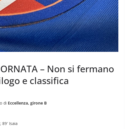
IORNATA – Non si fermano
logo e classifica
to di
Eccellenza, girone B
 89′ Isaia