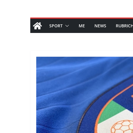
SPORT
ME
NEWS
RUBRIC