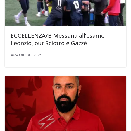
ECCELLENZA/B Messana all’esame
Leonzio, out Sciotto e Gazzè
24 Ottobre 2025