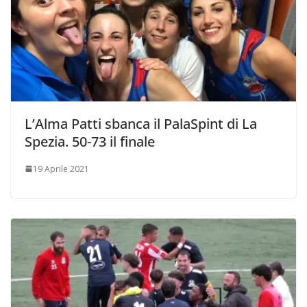
L’Alma Patti sbanca il PalaSpint di La
Spezia. 50-73 il finale
19 Aprile 2021