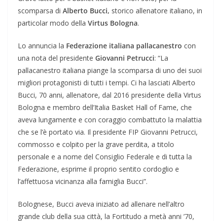
scomparsa di
Alberto Bucci,
storico allenatore italiano, in
particolar modo della
Virtus Bologna
.
Lo annuncia la
Federazione italiana pallacanestro
con
una nota del presidente
Giovanni Petrucci
: “La
pallacanestro italiana piange la scomparsa di uno dei suoi
migliori protagonisti di tutti i tempi. Ci ha lasciati Alberto
Bucci, 70 anni, allenatore, dal 2016 presidente della Virtus
Bologna e membro dell’Italia Basket Hall of Fame, che
aveva lungamente e con coraggio combattuto la malattia
che se l’è portato via. Il presidente FIP Giovanni Petrucci,
commosso e colpito per la grave perdita, a titolo
personale e a nome del Consiglio Federale e di tutta la
Federazione, esprime il proprio sentito cordoglio e
l’affettuosa vicinanza alla famiglia Bucci”.
Bolognese, Bucci aveva iniziato ad allenare nell’altro
grande club della sua città, la Fortitudo a metà anni ’70,