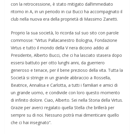
con la retrocessione, è stato mitigato dall’immediato
ritorno in A, in un periodo in cui Bucci ha accompagnato il
club nella nuova era della proprietà di Massimo Zanetti.
Proprio la sua società, lo ricorda sul suo sito con parole
commosse: “Virtus Pallacanestro Bologna, Fondazione
Virtus e tutto il mondo della V nera dicono addio al
Presidente, Alberto Bucci, che ci ha lasciato stasera dopo
essersi battuto per otto lunghi anni, da guerriero
generoso e tenace, per il bene prezioso della vita. Tutta la
Società si stringe in un grande abbraccio a Rossella,
Beatrice, Annalisa e Carlotta, a tutti i familiari e amici di
un grande uomo, e condivide con loro questo momento
di infinito dolore. Ciao, Alberto. Sei nella Storia della Virtus.
Grazie per averci regalato quella Stella che brillerà per
sempre su di noi. Nessuno potrà mai dimenticare quello
che ci hai insegnato”.