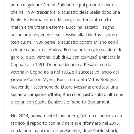
prima di guidare Rimini, Fabriano e poi proprio la Virtus,
che nel 1984 trascinò allo scudetto della Stella dopo una
finale tiratissima contro Milano, caratterizzata da tre
match e tre vittorie esterne. Bucci ha lasciato il segno
anche nelle esperienze successive alla Libertas Livorno
(con cui nel 1989 perse lo scudetto contro Milano con il
celebre canestro di Andrea Forti annullato allo scadere di
gara 5) e poi Verona, club di A2 con cui riuscì a vincere la
Coppa Italia 1991. Dopo un biennio a Pesaro, con la
vittoria in Coppa Italia nel 1992 e il successivo lancio del
giovane Carlton Myers, Bucci tornò alla Virtus Bologna,
ricevendo il testimone da Ettore Messina: ereditata una
squadra campione d’Italia, Bucci conquistò subito altri due
tricolori con Sasha Danilovic e Roberto Brunamonti.
Nel 2004, nuovamente bianconero, l’ultima esperienza da
tecnico. Il rapporto con la V nera si è riformato nel 2016,
con la nomina al ruolo di presidente, dove l’inizio shock,