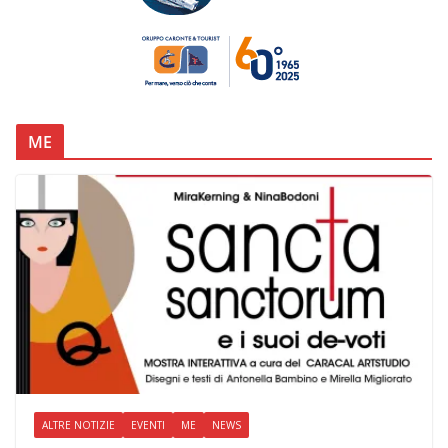
ME
ALTRE NOTIZIE
EVENTI
ME
NEWS