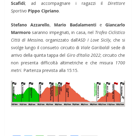
Scafidi
; ad accompagnare i ragazzi il
Direttore
Sportivo
Pippo Cipriano
.
Stefano Azzarello
,
Mario Badalamenti
e
Giancarlo
Marmoro
saranno impegnati, in casa, nel
Trofeo Ciclistico
Città di Messina,
organizzato dall’
ASD I Love Sicily
, che si
svolge lungo il consueto circuito di
Viale Garibaldi
sede di
arrivo della quinta tappa del
Giro d’Italia 2022
; circuito che
non presenta difficoltà altimetriche e che misura
1700
metri
. Partenza prevista alla 15:15.