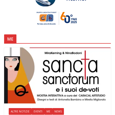
ME
ALTRE NOTIZIE
EVENTI
ME
NEWS