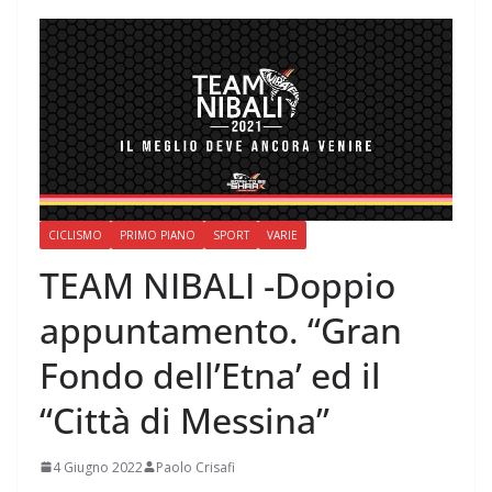
CICLISMO
PRIMO PIANO
SPORT
VARIE
TEAM NIBALI -Doppio
appuntamento. “Gran
Fondo dell’Etna’ ed il
“Città di Messina”
4 Giugno 2022
Paolo Crisafi