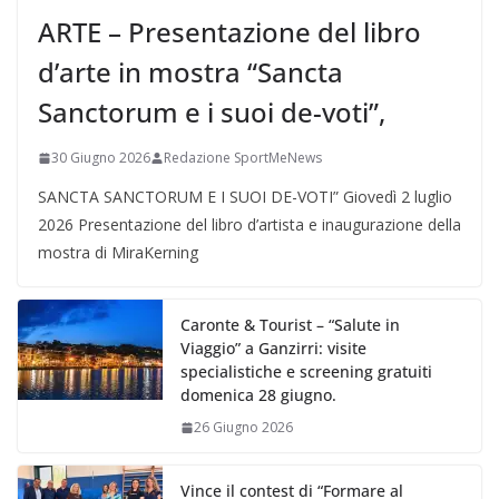
ARTE – Presentazione del libro
d’arte in mostra “Sancta
Sanctorum e i suoi de-voti”,
30 Giugno 2026
Redazione SportMeNews
SANCTA SANCTORUM E I SUOI DE-VOTI” Giovedì 2 luglio
2026 Presentazione del libro d’artista e inaugurazione della
mostra di MiraKerning
Caronte & Tourist – “Salute in
Viaggio” a Ganzirri: visite
specialistiche e screening gratuiti
domenica 28 giugno.
26 Giugno 2026
Vince il contest di “Formare al