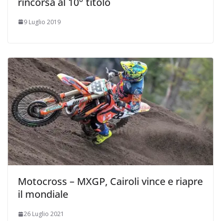
rincorsa al 10° titolo
9 Luglio 2019
Motocross – MXGP, Cairoli vince e riapre
il mondiale
26 Luglio 2021