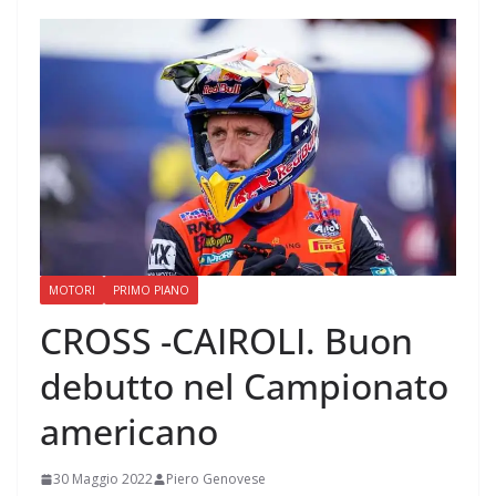
MOTORI
PRIMO PIANO
CROSS -CAIROLI. Buon
debutto nel Campionato
americano
30 Maggio 2022
Piero Genovese