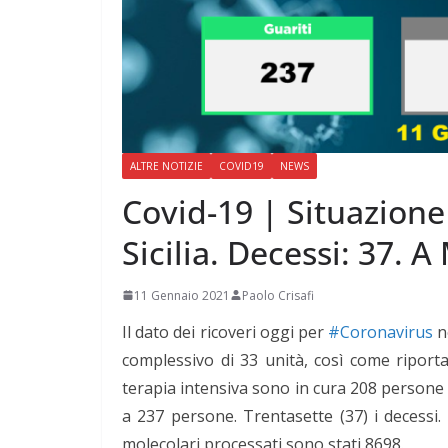
ALTRE NOTIZIE
COVID19
NEWS
Covid-19 | Situazione
Sicilia. Decessi: 37. A
11 Gennaio 2021
Paolo Crisafi
Il dato dei ricoveri oggi per
#Coronavirus
ne
complessivo di 33 unità, così come riporta 
terapia intensiva sono in cura 208 persone (s
a 237 persone. Trentasette (37) i decessi. 
molecolari processati sono stati 8698.