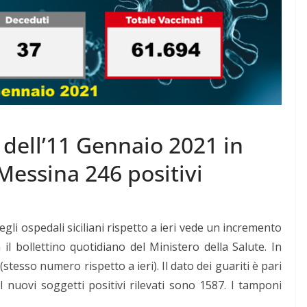
 dell’11 Gennaio 2021 in
 Messina 246 positivi
gli ospedali siciliani rispetto a ieri vede un incremento
il bollettino quotidiano del Ministero della Salute. In
tesso numero rispetto a ieri). Il dato dei guariti è pari
I nuovi soggetti positivi rilevati sono 1587. I tamponi