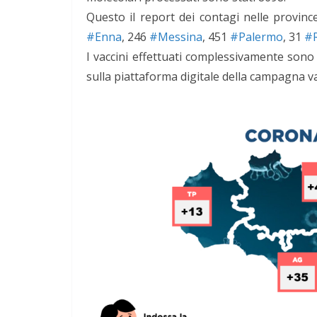
Questo il report dei contagi nelle provinc
#Enna
, 246
#Messina
, 451
#Palermo
, 31
#
I vaccini effettuati complessivamente sono
sulla piattaforma digitale della campagna v