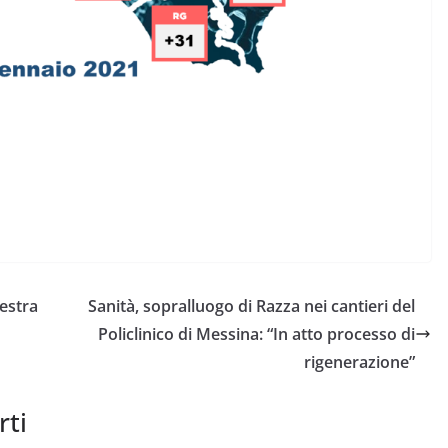
lestra
Sanità, sopralluogo di Razza nei cantieri del
Policlinico di Messina: “In atto processo di
rigenerazione”
rti