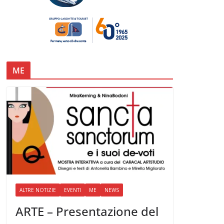
ME
ALTRE NOTIZIE
EVENTI
ME
NEWS
ARTE – Presentazione del