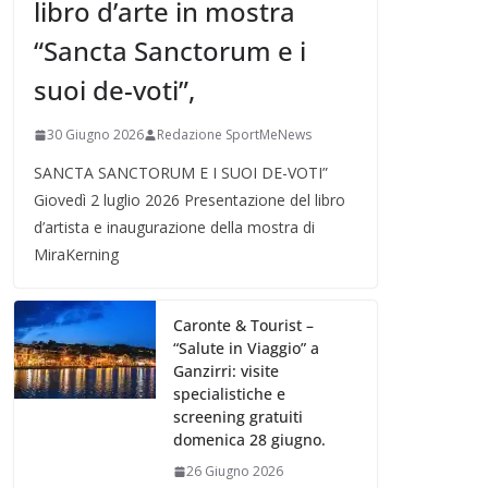
libro d’arte in mostra
“Sancta Sanctorum e i
suoi de-voti”,
30 Giugno 2026
Redazione SportMeNews
SANCTA SANCTORUM E I SUOI DE-VOTI”
Giovedì 2 luglio 2026 Presentazione del libro
d’artista e inaugurazione della mostra di
MiraKerning
Caronte & Tourist –
“Salute in Viaggio” a
Ganzirri: visite
specialistiche e
screening gratuiti
domenica 28 giugno.
26 Giugno 2026