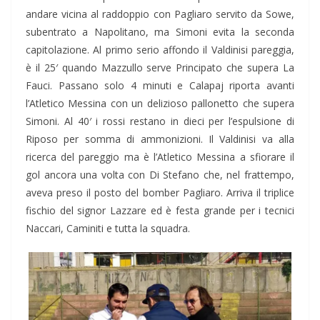
andare vicina al raddoppio con Pagliaro servito da Sowe,
subentrato a Napolitano, ma Simoni evita la seconda
capitolazione. Al primo serio affondo il Valdinisi pareggia,
è il 25′ quando Mazzullo serve Principato che supera La
Fauci. Passano solo 4 minuti e Calapaj riporta avanti
l’Atletico Messina con un delizioso pallonetto che supera
Simoni. Al 40′ i rossi restano in dieci per l’espulsione di
Riposo per somma di ammonizioni. Il Valdinisi va alla
ricerca del pareggio ma è l’Atletico Messina a sfiorare il
gol ancora una volta con Di Stefano che, nel frattempo,
aveva preso il posto del bomber Pagliaro. Arriva il triplice
fischio del signor Lazzare ed è festa grande per i tecnici
Naccari, Caminiti e tutta la squadra.