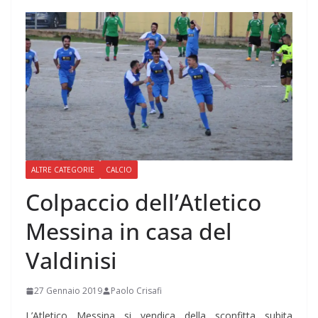
ALTRE CATEGORIE
CALCIO
Colpaccio dell’Atletico
Messina in casa del
Valdinisi
27 Gennaio 2019
Paolo Crisafi
L’Atletico Messina si vendica della sconfitta subita