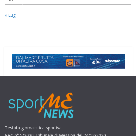
« Lug
Testata giornalistica sportiva
Reg. n° 5/2020 Tribunale di Messina del 24/12/2020