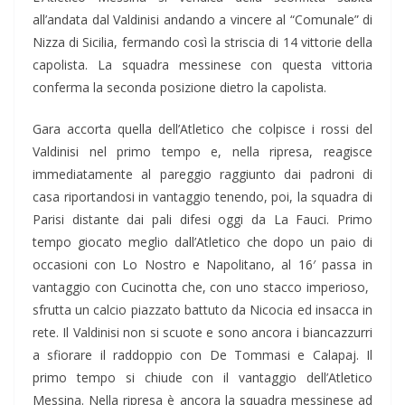
all’andata dal Valdinisi andando a vincere al “Comunale” di
Nizza di Sicilia, fermando così la striscia di 14 vittorie della
capolista. La squadra messinese con questa vittoria
conferma la seconda posizione dietro la capolista.
Gara accorta quella dell’Atletico che colpisce i rossi del
Valdinisi nel primo tempo e, nella ripresa, reagisce
immediatamente al pareggio raggiunto dai padroni di
casa riportandosi in vantaggio tenendo, poi, la squadra di
Parisi distante dai pali difesi oggi da La Fauci. Primo
tempo giocato meglio dall’Atletico che dopo un paio di
occasioni con Lo Nostro e Napolitano, al 16′ passa in
vantaggio con Cucinotta che, con uno stacco imperioso,
sfrutta un calcio piazzato battuto da Nicocia ed insacca in
rete. Il Valdinisi non si scuote e sono ancora i biancazzurri
a sfiorare il raddoppio con De Tommasi e Calapaj. Il
primo tempo si chiude con il vantaggio dell’Atletico
Messina. Nella ripresa è ancora la squadra messinese ad