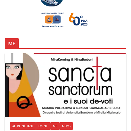
ME
ALTRE NOTIZIE
EVENTI
ME
NEWS