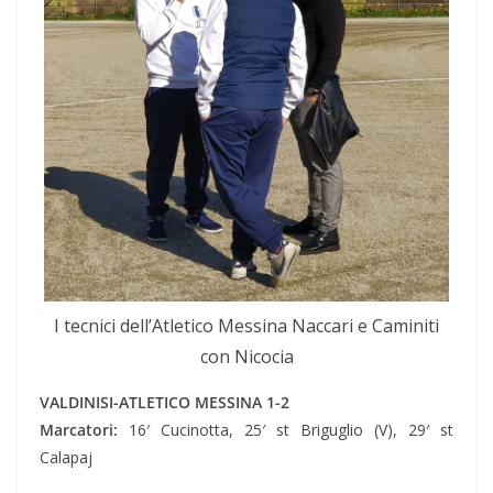
I tecnici dell’Atletico Messina Naccari e Caminiti
con Nicocia
VALDINISI-ATLETICO MESSINA 1-2
Marcatori:
16′ Cucinotta, 25′ st Briguglio (V), 29′ st
Calapaj