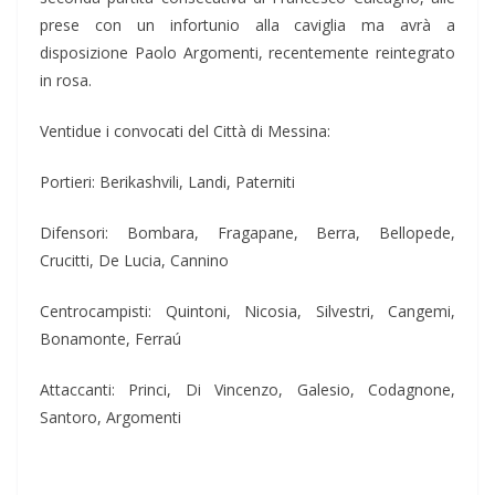
prese con un infortunio alla caviglia ma avrà a
disposizione Paolo Argomenti, recentemente reintegrato
in rosa.
Ventidue i convocati del Città di Messina:
Portieri: Berikashvili, Landi, Paterniti
Difensori: Bombara, Fragapane, Berra, Bellopede,
Crucitti, De Lucia, Cannino
Centrocampisti: Quintoni, Nicosia, Silvestri, Cangemi,
Bonamonte, Ferraú
Attaccanti: Princi, Di Vincenzo, Galesio, Codagnone,
Santoro, Argomenti