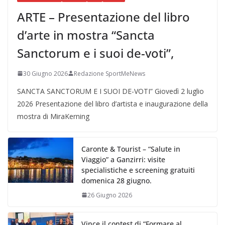
ARTE – Presentazione del libro
d’arte in mostra “Sancta
Sanctorum e i suoi de-voti”,
30 Giugno 2026
Redazione SportMeNews
SANCTA SANCTORUM E I SUOI DE-VOTI” Giovedì 2 luglio
2026 Presentazione del libro d’artista e inaugurazione della
mostra di MiraKerning
Caronte & Tourist – “Salute in
Viaggio” a Ganzirri: visite
specialistiche e screening gratuiti
domenica 28 giugno.
26 Giugno 2026
Vince il contest di “Formare al