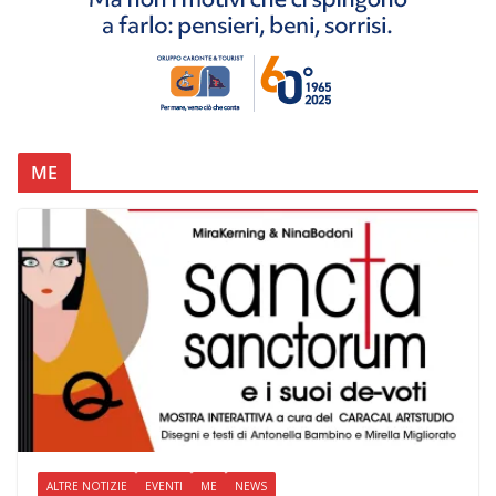
ME
ALTRE NOTIZIE
EVENTI
ME
NEWS