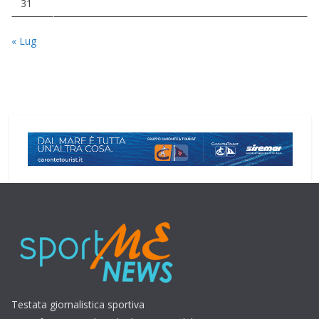
31
« Lug
Testata giornalistica sportiva