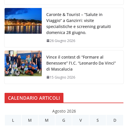
Caronte & Tourist – “Salute in
Viaggio” a Ganzirri: visite
specialistiche e screening gratuiti
domenica 28 giugno.
26 Giugno 2026
Vince il contest di “Formare al
Benessere” l’I.C. “Leonardo Da Vinci”
di Mascalucia
15 Giugno 2026
CALENDARIO ARTICOLI
Agosto 2026
L
M
M
G
V
S
D