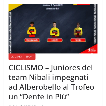
CICLISMO
SPORT
CICLISMO – Juniores del
team Nibali impegnati
ad Alberobello al Trofeo
un “Dente in Più”