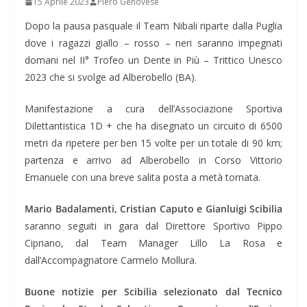
15 Aprile 2023
Piero Genovese
Dopo la pausa pasquale il Team Nibali riparte dalla Puglia
dove i ragazzi giallo – rosso – neri saranno impegnati
domani nel II° Trofeo un Dente in Più – Trittico Unesco
2023 che si svolge ad Alberobello (BA).
Manifestazione a cura dell’Associazione Sportiva
Dilettantistica 1D + che ha disegnato un circuito di 6500
metri da ripetere per ben 15 volte per un totale di 90 km;
partenza e arrivo ad Alberobello in Corso Vittorio
Emanuele con una breve salita posta a metà tornata.
Mario Badalamenti, Cristian Caputo e Gianluigi Scibilia
saranno seguiti in gara dal Direttore Sportivo Pippo
Cipriano, dal Team Manager Lillo La Rosa e
dall’Accompagnatore Carmelo Mollura.
Buone notizie per Scibilia selezionato dal Tecnico