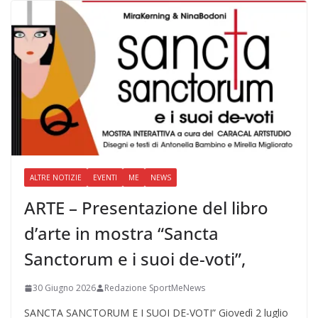
ALTRE NOTIZIE
EVENTI
ME
NEWS
ARTE – Presentazione del libro
d’arte in mostra “Sancta
Sanctorum e i suoi de-voti”,
30 Giugno 2026
Redazione SportMeNews
SANCTA SANCTORUM E I SUOI DE-VOTI” Giovedì 2 luglio