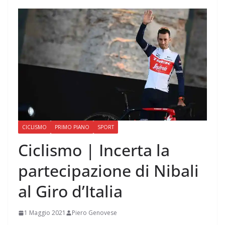
CICLISMO
PRIMO PIANO
SPORT
Ciclismo | Incerta la
partecipazione di Nibali
al Giro d’Italia
1 Maggio 2021
Piero Genovese