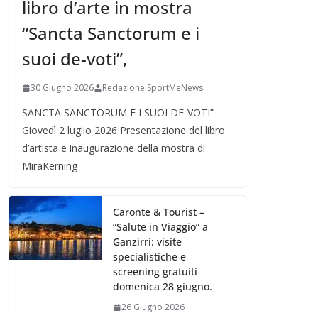
libro d’arte in mostra
“Sancta Sanctorum e i
suoi de-voti”,
30 Giugno 2026
Redazione SportMeNews
SANCTA SANCTORUM E I SUOI DE-VOTI”
Giovedì 2 luglio 2026 Presentazione del libro
d’artista e inaugurazione della mostra di
MiraKerning
Caronte & Tourist –
“Salute in Viaggio” a
Ganzirri: visite
specialistiche e
screening gratuiti
domenica 28 giugno.
26 Giugno 2026