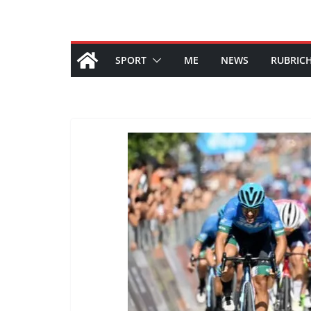
SPORT
ME
NEWS
RUBRIC