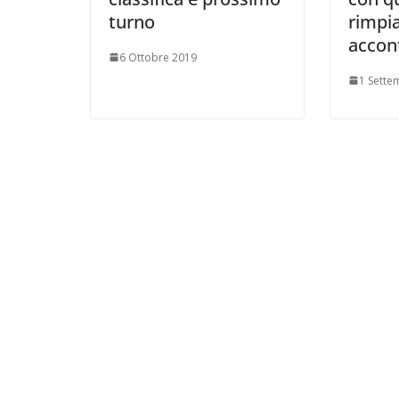
turno
rimpi
accon
6 Ottobre 2019
1 Sette