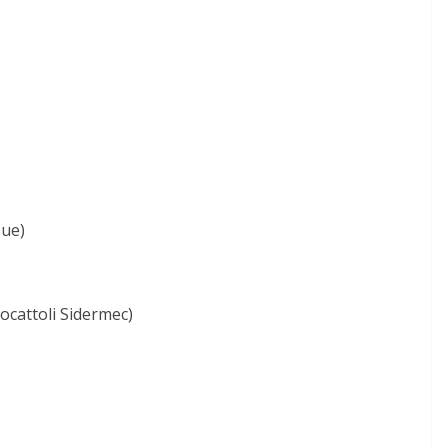
Due)
ocattoli Sidermec)