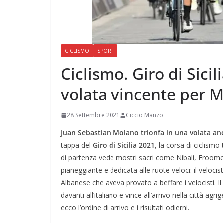
CICLISMO
SPORT
Ciclismo. Giro di Sicil
volata vincente per 
28 Settembre 2021
Ciccio Manzo
Juan Sebastian Molano trionfa in una volata an
tappa del
Giro di Sicilia 2021
, la corsa di ciclism
di partenza vede mostri sacri come Nibali, Froome
pianeggiante e dedicata alle ruote veloci: il veloc
Albanese che aveva provato a beffare i velocisti. I
davanti all’italiano e vince all’arrivo nella città 
ecco l’ordine di arrivo e i risultati odierni.