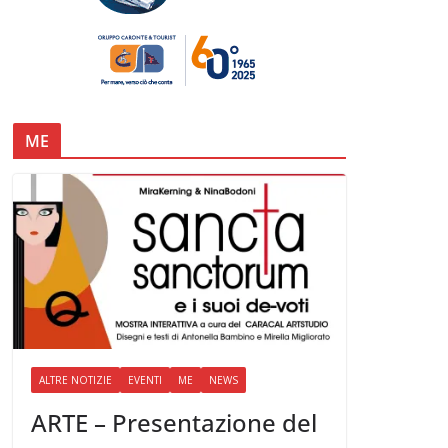
ME
ALTRE NOTIZIE
EVENTI
ME
NEWS
ARTE – Presentazione del