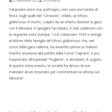
25 Settembre 2022
Ciccio Manzo
Catanzaro vince ma, purtroppo, non sarà una serata di
festa. Sugli spalti del “Ceravolo”, infatti, un tifoso
giallorosso è morto, colpito da un infarto durante la gara
con il Messina. A spiegare l’accaduto, il club calabrese con
la seguente nota stampa: “L’US Catanzaro 1929 si stringe
al dolore della famiglia del tifoso giallorosso che, nel
corso della gara odierna, ha avvertito prima un malore
mentre assisteva alla partita dalla Curva “Capraro” e poi,
trasportato all’ospedale “Pugliese”, è deceduto. A seguito
di questo triste evento, la società ha deciso di non
mandare alcun tesserato per commentare la vittoria sul
Messina”.