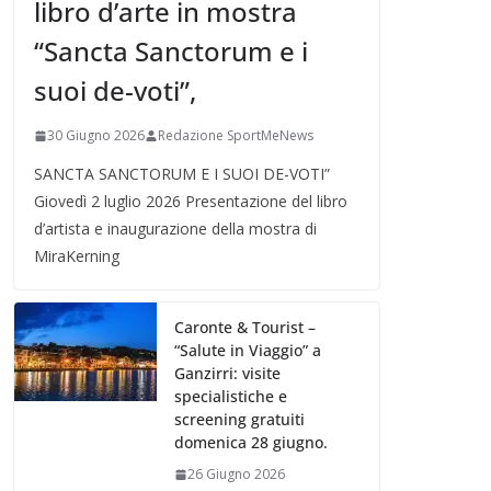
libro d’arte in mostra
“Sancta Sanctorum e i
suoi de-voti”,
30 Giugno 2026
Redazione SportMeNews
SANCTA SANCTORUM E I SUOI DE-VOTI”
Giovedì 2 luglio 2026 Presentazione del libro
d’artista e inaugurazione della mostra di
MiraKerning
Caronte & Tourist –
“Salute in Viaggio” a
Ganzirri: visite
specialistiche e
screening gratuiti
domenica 28 giugno.
26 Giugno 2026