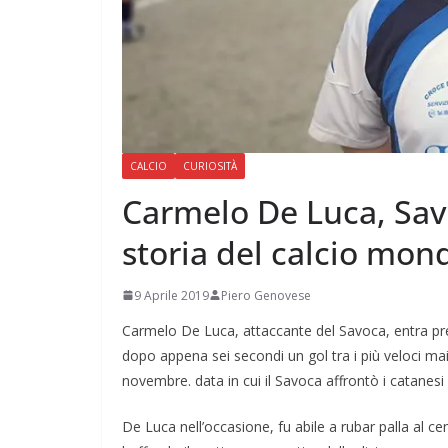
CALCIO
CURIOSITÀ
Carmelo De Luca, Savo
storia del calcio mon
9 Aprile 2019
Piero Genovese
Carmelo De Luca, attaccante del Savoca, entra pre
dopo appena sei secondi un gol tra i più veloci mai r
novembre. data in cui il Savoca affrontò i catanesi 
De Luca nell’occasione, fu abile a rubar palla al c