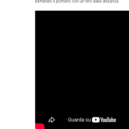
beffando il portiere con un tiro dalla distanza.