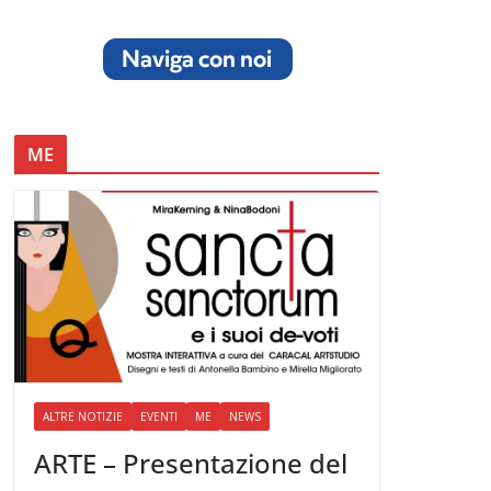
ME
ALTRE NOTIZIE
EVENTI
ME
NEWS
ARTE – Presentazione del