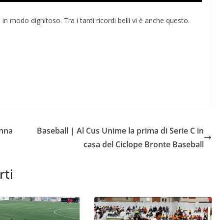
in modo dignitoso. Tra i tanti ricordi belli vi è anche questo.
Anna
Baseball | Al Cus Unime la prima di Serie C in
casa del Ciclope Bronte Baseball
rti