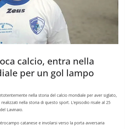
ca calcio, entra nella
diale per un gol lampo
totentemente nella storia del calcio mondiale per aver siglato,
ealizzati nella storia di questo sport. L’episodio risale al 25
del Lavinaio.
entrocampo catanese e involarsi verso la porta avversaria