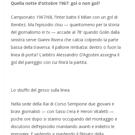
Quella notte d’ottobre 1967: gol o non gol?
Campionato 1967/68, l’Inter batte il Milan con un gol di
Benitez. Ma l’episodio clou — quantomeno per la storia
del giornalismo in tv — accade al 78′ quando Golin dalla
sinistra serve Gianni Rivera che calcia colpendo la parte
bassa della traversa. Il pallone rimbalza: dentro o fuori la
linea di porta? L’arbitro Alessandro D’Agostini assegna il
gol del pareggio con cui finirà la partita.
Lo sbuffo del gesso sulla linea
Nella sede della Rai di Corso Sempione due giovani e
bravi giornalisti — con Sassi c’era è Heron Vitaletti —
poche ore dopo si stanno occupando del montaggio e
discutono dell’episodio mandando avanti e indietro le
immagini. E vedendo e rivedendo il filmato della