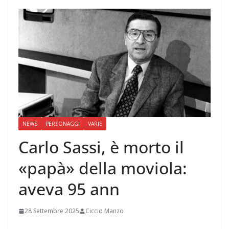
NEWS
PERSONAGGI
VARIE
Carlo Sassi, è morto il
«papà» della moviola:
aveva 95 ann
28 Settembre 2025
Ciccio Manzo