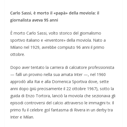
Carlo Sassi, è morto il «papà» della moviola: il
giornalista aveva 95 anni
È morto Carlo Sassi, volto storico del giornalismo
sportivo italiano e «inventore» della moviola. Nato a
Milano nel 1929, avrebbe compiuto 96 anni il primo
ottobre.
Dopo aver tentato la carriera di calciatore professionista
— fallì un provino nella sua amata Inter —, nel 1960
approdò alla Rai e alla Domenica Sportiva dove, sette
anni dopo (più precisamente il 22 ottobre 1967), sotto la
guida di Enzo Tortora, lanciò la moviola che sezionava gli
episodi controversi del calcio attraverso le immagini tv. Il
primo fu il celebre gol fantasma di Rivera in un derby tra
Inter e Milan.