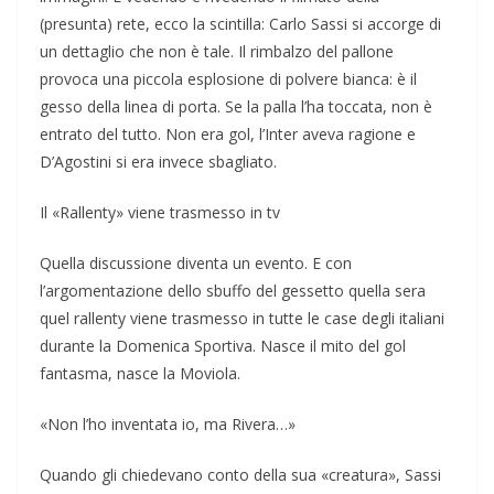
(presunta) rete, ecco la scintilla: Carlo Sassi si accorge di
un dettaglio che non è tale. Il rimbalzo del pallone
provoca una piccola esplosione di polvere bianca: è il
gesso della linea di porta. Se la palla l’ha toccata, non è
entrato del tutto. Non era gol, l’Inter aveva ragione e
D’Agostini si era invece sbagliato.
Il «Rallenty» viene trasmesso in tv
Quella discussione diventa un evento. E con
l’argomentazione dello sbuffo del gessetto quella sera
quel rallenty viene trasmesso in tutte le case degli italiani
durante la Domenica Sportiva. Nasce il mito del gol
fantasma, nasce la Moviola.
«Non l’ho inventata io, ma Rivera…»
Quando gli chiedevano conto della sua «creatura», Sassi