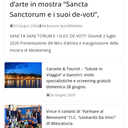
d’arte in mostra “Sancta
Sanctorum e i suoi de-voti”,
30 Giugno 2026
Redazione SportMeNews
SANCTA SANCTORUM E I SUOI DE-VOTI” Giovedì 2 luglio
2026 Presentazione del libro d’artista e inaugurazione della
mostra di MiraKerning
Caronte & Tourist – “Salute in
Viaggio” a Ganzirri: visite
specialistiche e screening gratuiti
domenica 28 giugno.
26 Giugno 2026
Vince il contest di “Formare al
Benessere” l’I.C. “Leonardo Da Vinci”
di Mascalucia