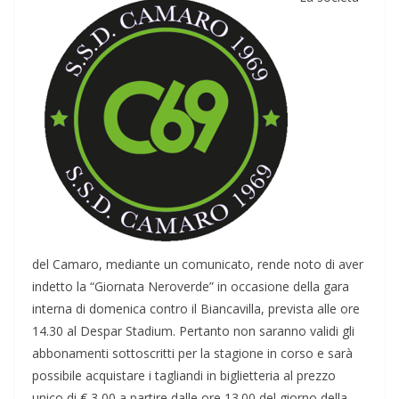
del Camaro, mediante un comunicato, rende noto di aver
indetto la “Giornata Neroverde” in occasione della gara
interna di domenica contro il Biancavilla, prevista alle ore
14.30 al Despar Stadium. Pertanto non saranno validi gli
abbonamenti sottoscritti per la stagione in corso e sarà
possibile acquistare i tagliandi in biglietteria al prezzo
unico di € 3,00 a partire dalle ore 13.00 del giorno della