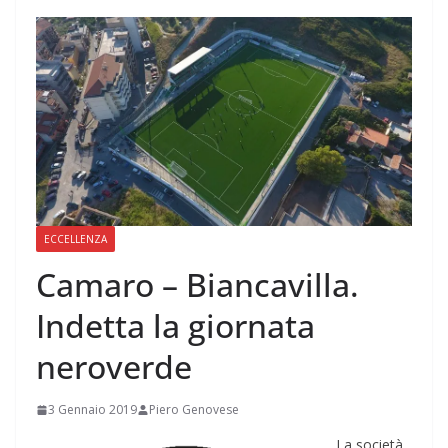
ECCELLENZA
Camaro – Biancavilla.
Indetta la giornata
neroverde
3 Gennaio 2019
Piero Genovese
La società