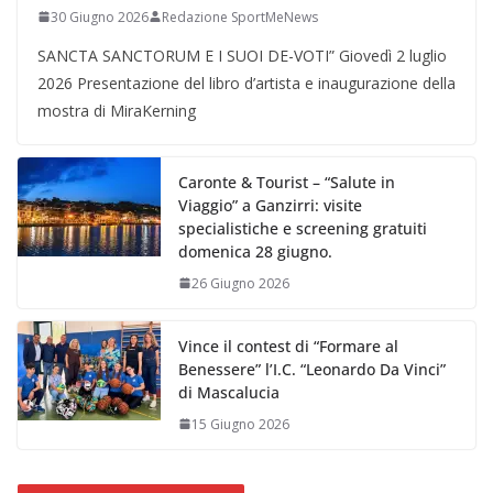
30 Giugno 2026
Redazione SportMeNews
SANCTA SANCTORUM E I SUOI DE-VOTI” Giovedì 2 luglio
2026 Presentazione del libro d’artista e inaugurazione della
mostra di MiraKerning
Caronte & Tourist – “Salute in
Viaggio” a Ganzirri: visite
specialistiche e screening gratuiti
domenica 28 giugno.
26 Giugno 2026
Vince il contest di “Formare al
Benessere” l’I.C. “Leonardo Da Vinci”
di Mascalucia
15 Giugno 2026