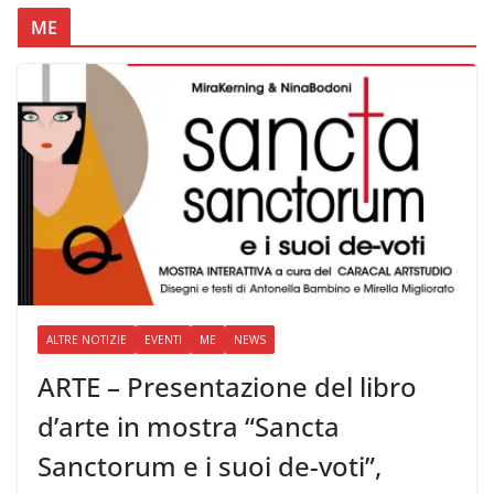
ME
ALTRE NOTIZIE
EVENTI
ME
NEWS
ARTE – Presentazione del libro
d’arte in mostra “Sancta
Sanctorum e i suoi de-voti”,