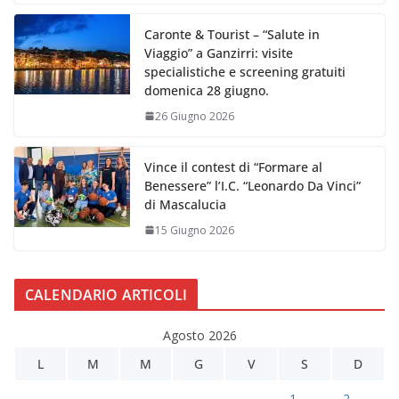
Caronte & Tourist – “Salute in
Viaggio” a Ganzirri: visite
specialistiche e screening gratuiti
domenica 28 giugno.
26 Giugno 2026
Vince il contest di “Formare al
Benessere” l’I.C. “Leonardo Da Vinci”
di Mascalucia
15 Giugno 2026
CALENDARIO ARTICOLI
Agosto 2026
L
M
M
G
V
S
D
1
2