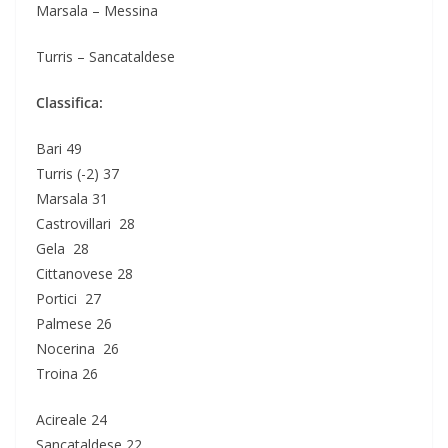
Marsala – Messina
Turris – Sancataldese
Classifica:
Bari 49
Turris (-2) 37
Marsala 31
Castrovillari 28
Gela 28
Cittanovese 28
Portici 27
Palmese 26
Nocerina 26
Troina 26
Acireale 24
Sancataldese 22