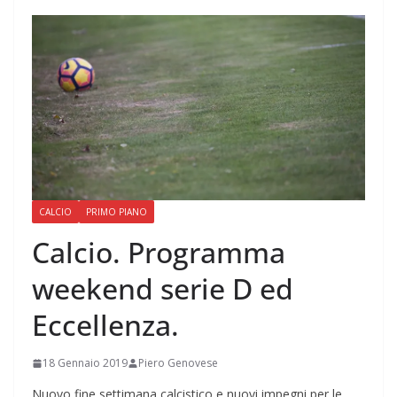
CALCIO
PRIMO PIANO
Calcio. Programma
weekend serie D ed
Eccellenza.
18 Gennaio 2019
Piero Genovese
Nuovo fine settimana calcistico e nuovi impegni per le