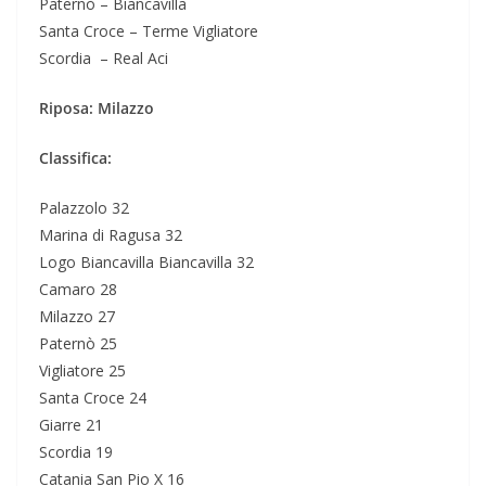
Paternò – Biancavilla
Santa Croce – Terme Vigliatore
Scordia – Real Aci
Riposa: Milazzo
Classifica:
Palazzolo 32
Marina di Ragusa 32
Logo Biancavilla Biancavilla 32
Camaro 28
Milazzo 27
Paternò 25
Vigliatore 25
Santa Croce 24
Giarre 21
Scordia 19
Catania San Pio X 16