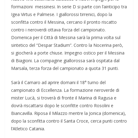
formazioni messinesi. In serie D si parte con l’ainticipo tra
Igea Virtus e Palmese. I giallorossi tirrenici, dopo la
sconfitta contro il Messina, cercano il pronto riscatto
contro i neroverdi ottava forza del campionato.
Domenica per il Città di Messina sarà la prima volta sul
sintetico del “Despar Stadium”. Contro la Nocerina però,
si giocherà a porte chiuse. Impegno ostico per il Messina
di Biagioni. La compagine giallorossa sarà ospitata dal
Marsala, terza forza del campionato a quota 31 punti.
Sarà il Camaro ad aprire domani il 18° turno del
campionato di Eccellenza. La formazione neroverde di
mister Lucà, si troverà di fronte il Marina di Ragusa e
dovrà riscattarsi dopo le sconfitte contro Rosolini e
Biancavilla. Riposa il Milazzo mentre la Jonica (domenica),
dopo la sconfitta contro il Santa Croce, cerca punti contro
l’Atletico Catania.