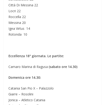
Città Di Messina 22
Locri 22
Roccella 22
Messina 20
Igea Virtus 14
Rotonda 10
Eccellenza 18° giornata. Le partite:
Camaro Marina di Ragusa
(sabato ore 14.30)
Domenica ore 14.30:
Catania San Pio X – Palazzolo
Giarre – Rosolini
Jonica – Atletico Catania