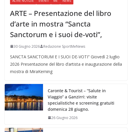
ALTRE NOTIZIE
EVENTI
ME
NEWS
ARTE – Presentazione del libro
d’arte in mostra “Sancta
Sanctorum e i suoi de-voti”,
30 Giugno 2026
Redazione SportMeNews
SANCTA SANCTORUM E I SUOI DE-VOTI” Giovedì 2 luglio
2026 Presentazione del libro d’artista e inaugurazione della
mostra di MiraKerning
Caronte & Tourist – “Salute in
Viaggio” a Ganzirri: visite
specialistiche e screening gratuiti
domenica 28 giugno.
26 Giugno 2026