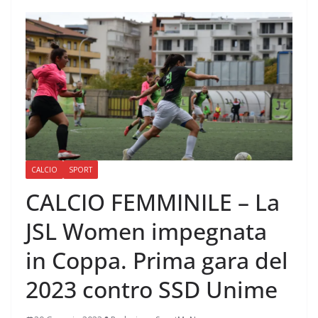
CALCIO
SPORT
CALCIO FEMMINILE – La
JSL Women impegnata
in Coppa. Prima gara del
2023 contro SSD Unime