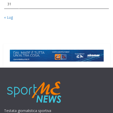
31
« Lug
Testata giornalistica sportiva