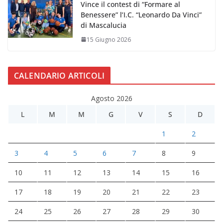
Vince il contest di “Formare al
Benessere” l’I.C. “Leonardo Da Vinci”
di Mascalucia
15 Giugno 2026
CALENDARIO ARTICOLI
Agosto 2026
L
M
M
G
V
S
D
1
2
3
4
5
6
7
8
9
10
11
12
13
14
15
16
17
18
19
20
21
22
23
24
25
26
27
28
29
30