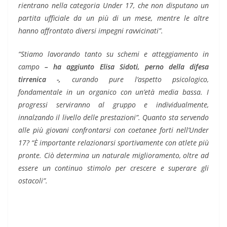
rientrano nella categoria Under 17, che non disputano un
partita ufficiale da un più di un mese, mentre le altre
hanno affrontato diversi impegni ravvicinati”.
“Stiamo lavorando tanto su schemi e atteggiamento in
campo
– ha aggiunto Elisa Sidoti, perno della difesa
tirrenica -,
curando pure l’aspetto psicologico,
fondamentale in un organico con un’età media bassa. I
progressi serviranno al gruppo e individualmente,
innalzando il livello delle prestazioni”. Quanto sta servendo
alle più giovani confrontarsi con coetanee forti nell’Under
17? “È importante relazionarsi sportivamente con atlete più
pronte. Ciò determina un naturale miglioramento, oltre ad
essere un continuo stimolo per crescere e superare gli
ostacoli”.