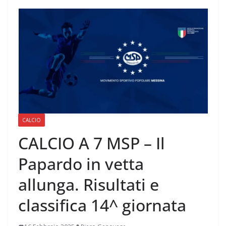
CALCIO
CALCIO A 7 MSP – Il
Papardo in vetta
allunga. Risultati e
classifica 14^ giornata