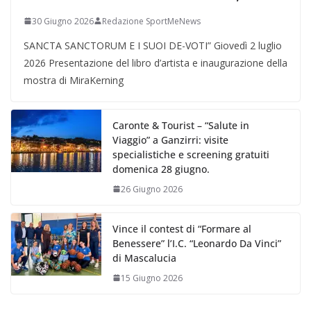
30 Giugno 2026
Redazione SportMeNews
SANCTA SANCTORUM E I SUOI DE-VOTI” Giovedì 2 luglio
2026 Presentazione del libro d’artista e inaugurazione della
mostra di MiraKerning
Caronte & Tourist – “Salute in
Viaggio” a Ganzirri: visite
specialistiche e screening gratuiti
domenica 28 giugno.
26 Giugno 2026
Vince il contest di “Formare al
Benessere” l’I.C. “Leonardo Da Vinci”
di Mascalucia
15 Giugno 2026