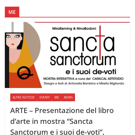
ME
ALTRE NOTIZIE
EVENTI
ME
NEWS
ARTE – Presentazione del libro
d’arte in mostra “Sancta
Sanctorum e i suoi de-voti”,