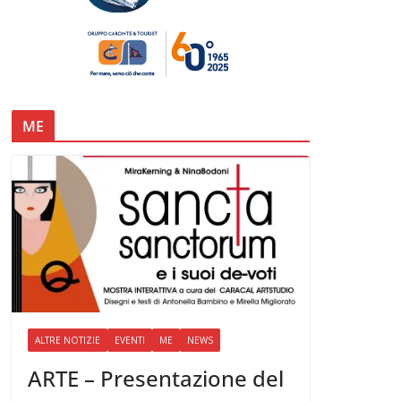
ME
ALTRE NOTIZIE
EVENTI
ME
NEWS
ARTE – Presentazione del