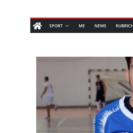
SPORT
ME
NEWS
RUBRIC