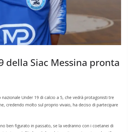
19 della Siac Messina pronta
 nazionale Under 19 di calcio a 5, che vedrà protagonisti tre
, che, credendo molto sul proprio vivaio, ha deciso di partecipare
nno ben figurato in passato, se la vedranno con i coetanei di