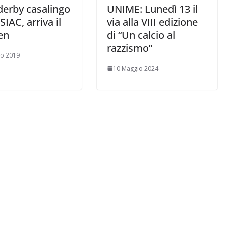
derby casalingo
UNIME: Lunedì 13 il
SIAC, arriva il
via alla VIII edizione
en
di “Un calcio al
razzismo”
zo 2019
10 Maggio 2024