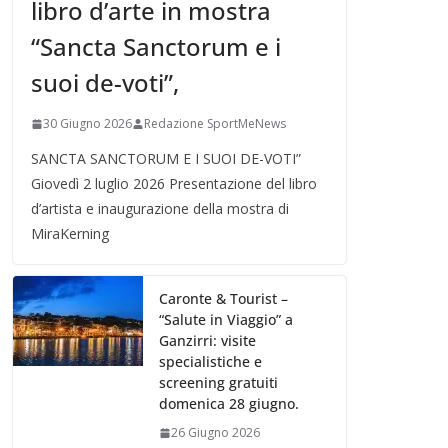
libro d’arte in mostra
“Sancta Sanctorum e i
suoi de-voti”,
30 Giugno 2026
Redazione SportMeNews
SANCTA SANCTORUM E I SUOI DE-VOTI”
Giovedì 2 luglio 2026 Presentazione del libro
d’artista e inaugurazione della mostra di
MiraKerning
Caronte & Tourist –
“Salute in Viaggio” a
Ganzirri: visite
specialistiche e
screening gratuiti
domenica 28 giugno.
26 Giugno 2026