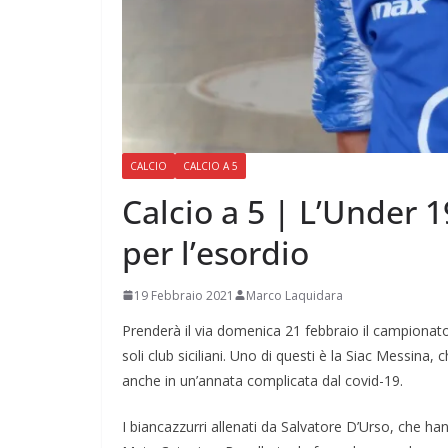
CALCIO
CALCIO A 5
Calcio a 5 | L’Under 
per l’esordio
19 Febbraio 2021
Marco Laquidara
Prenderà il via domenica 21 febbraio il campionato
soli club siciliani. Uno di questi è la Siac Messina
anche in un’annata complicata dal covid-19.
I biancazzurri allenati da Salvatore D’Urso, che ha