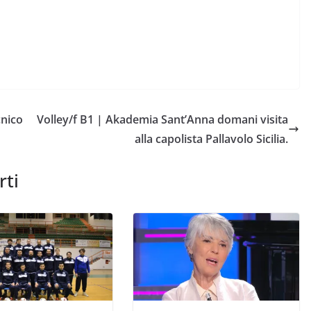
cnico
Volley/f B1 | Akademia Sant’Anna domani visita
alla capolista Pallavolo Sicilia.
rti