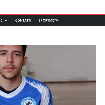
HE
CONTATTI
SPORTMETV