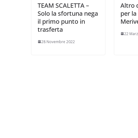
TEAM SCALETTA –
Altro 
Solo la sfortuna nega
per la 
il primo punto in
Meriv
trasferta
22 Mar
28 Novembre 2022