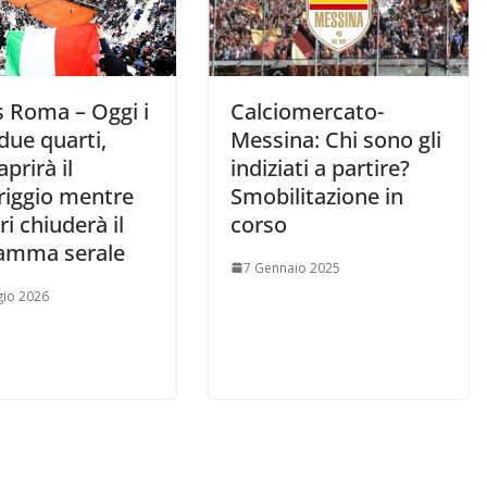
s Roma – Oggi i
Calciomercato-
due quarti,
Messina: Chi sono gli
prirà il
indiziati a partire?
iggio mentre
Smobilitazione in
i chiuderà il
corso
amma serale
7 Gennaio 2025
io 2026