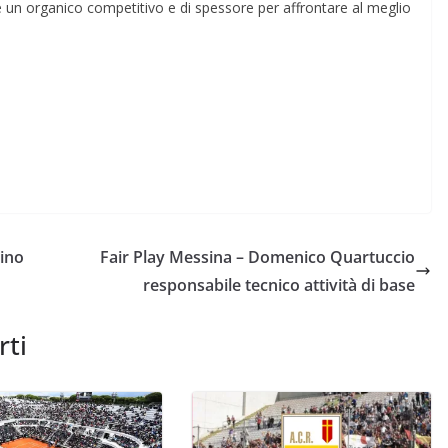
e un organico competitivo e di spessore per affrontare al meglio
cino
Fair Play Messina – Domenico Quartuccio
responsabile tecnico attività di base
rti