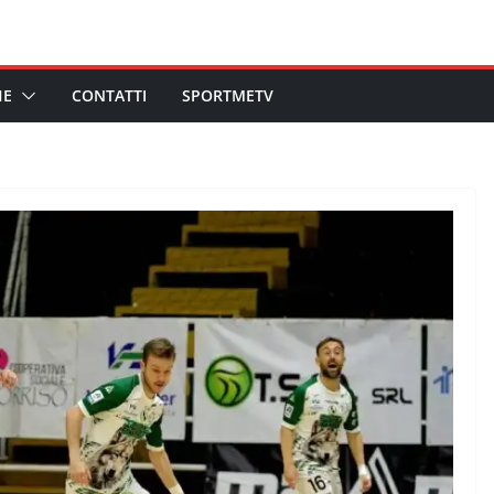
HE
CONTATTI
SPORTMETV