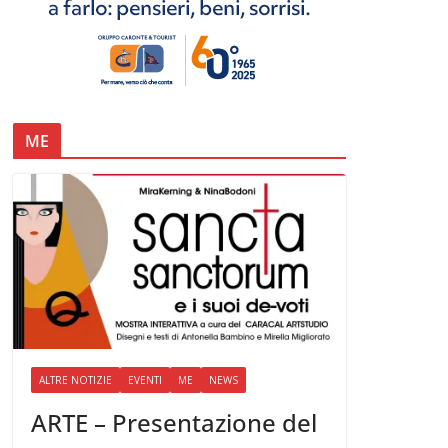
ME
ALTRE NOTIZIE
EVENTI
ME
NEWS
ARTE – Presentazione del