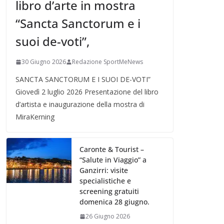
libro d’arte in mostra
“Sancta Sanctorum e i
suoi de-voti”,
30 Giugno 2026
Redazione SportMeNews
SANCTA SANCTORUM E I SUOI DE-VOTI”
Giovedì 2 luglio 2026 Presentazione del libro
d’artista e inaugurazione della mostra di
MiraKerning
Caronte & Tourist –
“Salute in Viaggio” a
Ganzirri: visite
specialistiche e
screening gratuiti
domenica 28 giugno.
26 Giugno 2026