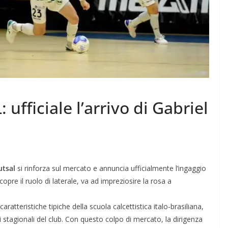
fficiale l’arrivo di Gabriel
utsal
si rinforza sul mercato e annuncia ufficialmente l’ingaggio
ricopre il ruolo di laterale, va ad impreziosire la rosa a
atteristiche tipiche della scuola calcettistica italo-brasiliana,
 stagionali del club. Con questo colpo di mercato, la dirigenza