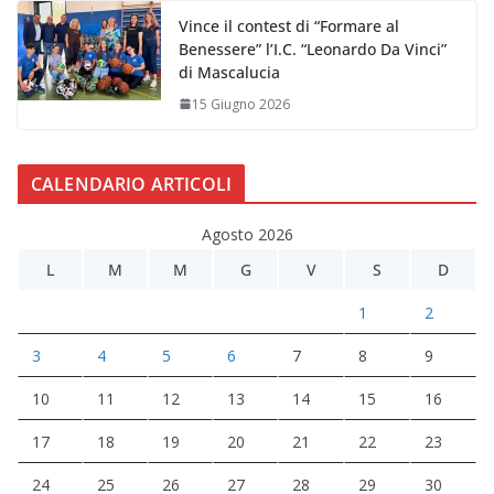
Vince il contest di “Formare al
Benessere” l’I.C. “Leonardo Da Vinci”
di Mascalucia
15 Giugno 2026
CALENDARIO ARTICOLI
Agosto 2026
L
M
M
G
V
S
D
1
2
3
4
5
6
7
8
9
10
11
12
13
14
15
16
17
18
19
20
21
22
23
24
25
26
27
28
29
30