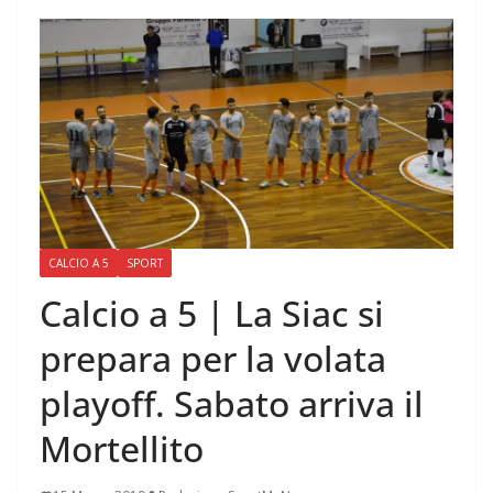
CALCIO A 5
SPORT
Calcio a 5 | La Siac si
prepara per la volata
playoff. Sabato arriva il
Mortellito