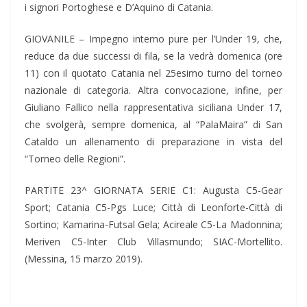
i signori Portoghese e D’Aquino di Catania.
GIOVANILE – Impegno interno pure per l’Under 19, che,
reduce da due successi di fila, se la vedrà domenica (ore
11) con il quotato Catania nel 25esimo turno del torneo
nazionale di categoria. Altra convocazione, infine, per
Giuliano Fallico nella rappresentativa siciliana Under 17,
che svolgerà, sempre domenica, al “PalaMaira” di San
Cataldo un allenamento di preparazione in vista del
“Torneo delle Regioni”.
PARTITE 23^ GIORNATA SERIE C1: Augusta C5-Gear
Sport; Catania C5-Pgs Luce; Città di Leonforte-Città di
Sortino; Kamarina-Futsal Gela; Acireale C5-La Madonnina;
Meriven C5-Inter Club Villasmundo; SIAC-Mortellito.
(Messina, 15 marzo 2019).