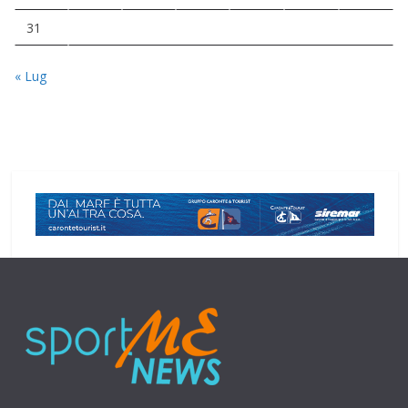
31
« Lug