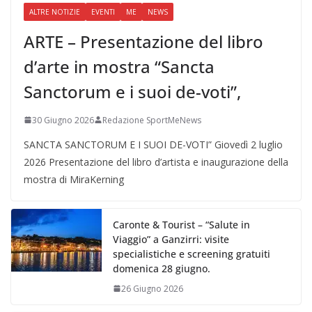
ALTRE NOTIZIE
EVENTI
ME
NEWS
ARTE – Presentazione del libro
d’arte in mostra “Sancta
Sanctorum e i suoi de-voti”,
30 Giugno 2026
Redazione SportMeNews
SANCTA SANCTORUM E I SUOI DE-VOTI” Giovedì 2 luglio
2026 Presentazione del libro d’artista e inaugurazione della
mostra di MiraKerning
Caronte & Tourist – “Salute in
Viaggio” a Ganzirri: visite
specialistiche e screening gratuiti
domenica 28 giugno.
26 Giugno 2026