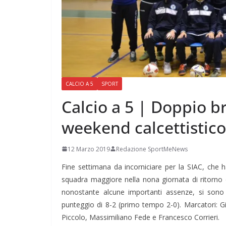
CALCIO A 5
SPORT
Calcio a 5 | Doppio br
weekend calcettistico
12 Marzo 2019
Redazione SportMeNews
Fine settimana da incorniciare per la SIAC, che h
squadra maggiore nella nona giornata di ritorno d
nonostante alcune importanti assenze, si sono i
punteggio di 8-2 (primo tempo 2-0). Marcatori: G
Piccolo, Massimiliano Fede e Francesco Corrieri.