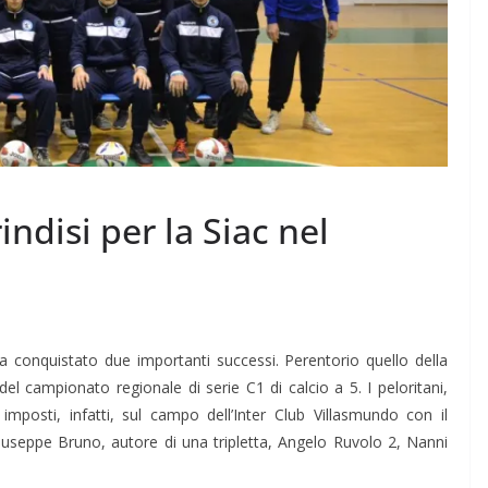
indisi per la Siac nel
a conquistato due importanti successi. Perentorio quello della
el campionato regionale di serie C1 di calcio a 5. I peloritani,
mposti, infatti, sul campo dell’Inter Club Villasmundo con il
iuseppe Bruno, autore di una tripletta, Angelo Ruvolo 2, Nanni