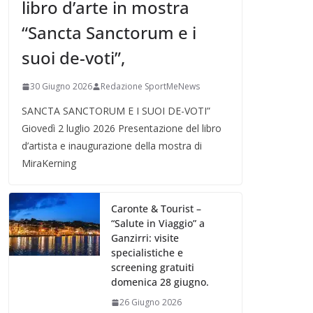
libro d’arte in mostra
“Sancta Sanctorum e i
suoi de-voti”,
30 Giugno 2026
Redazione SportMeNews
SANCTA SANCTORUM E I SUOI DE-VOTI”
Giovedì 2 luglio 2026 Presentazione del libro
d’artista e inaugurazione della mostra di
MiraKerning
Caronte & Tourist –
“Salute in Viaggio” a
Ganzirri: visite
specialistiche e
screening gratuiti
domenica 28 giugno.
26 Giugno 2026