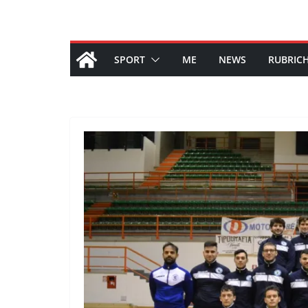
SPORT
ME
NEWS
RUBRIC