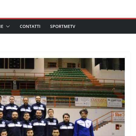
HE
CONTATTI
SPORTMETV