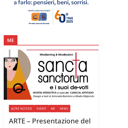
ME
ALTRE NOTIZIE
EVENTI
ME
NEWS
ARTE – Presentazione del