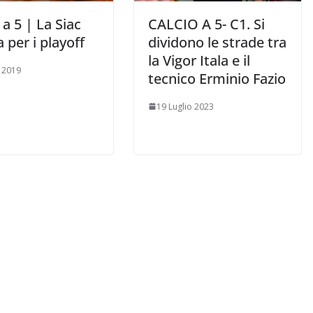
 a 5 | La Siac
CALCIO A 5- C1. Si
 per i playoff
dividono le strade tra
la Vigor Itala e il
e 2019
tecnico Erminio Fazio
19 Luglio 2023