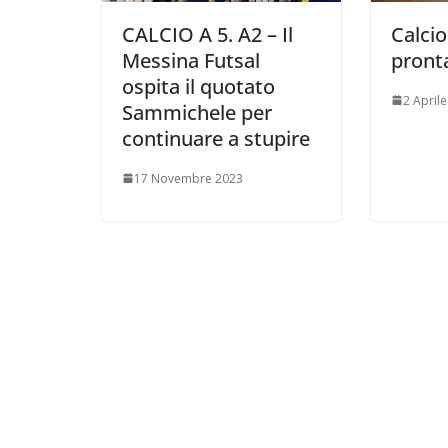
CALCIO A 5. A2 – Il
Calcio
Messina Futsal
pronta
ospita il quotato
2 April
Sammichele per
continuare a stupire
17 Novembre 2023