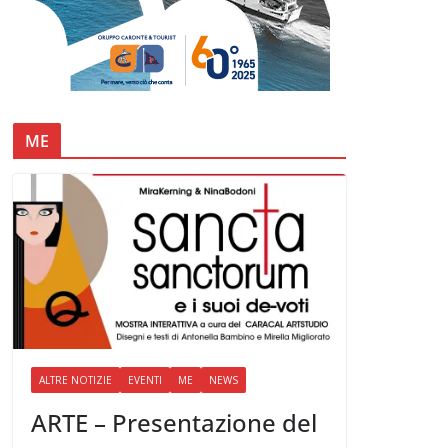
ME
ALTRE NOTIZIE
EVENTI
ME
NEWS
ARTE – Presentazione del