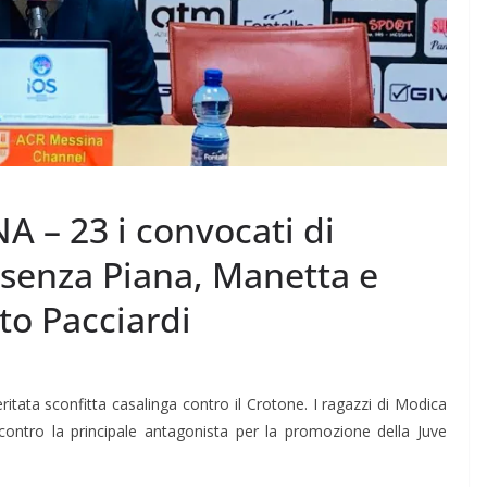
– 23 i convocati di
senza Piana, Manetta e
o Pacciardi
eritata sconfitta casalinga contro il Crotone. I ragazzi di Modica
contro la principale antagonista per la promozione della Juve