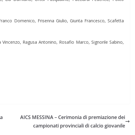
, Franco Domenico, Frisenna Giulio, Giunta Francesco, Scafetta
cia Vincenzo, Ragusa Antonino, Rosafio Marco, Signorile Sabino,
na
AICS MESSINA – Cerimonia di premiazione dei
campionati provinciali di calcio giovanile