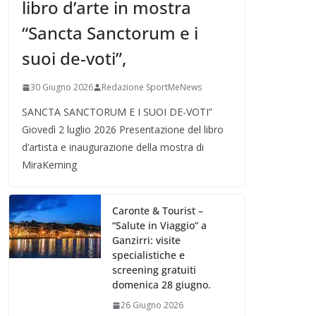
libro d’arte in mostra
“Sancta Sanctorum e i
suoi de-voti”,
30 Giugno 2026
Redazione SportMeNews
SANCTA SANCTORUM E I SUOI DE-VOTI”
Giovedì 2 luglio 2026 Presentazione del libro
d’artista e inaugurazione della mostra di
MiraKerning
Caronte & Tourist –
“Salute in Viaggio” a
Ganzirri: visite
specialistiche e
screening gratuiti
domenica 28 giugno.
26 Giugno 2026