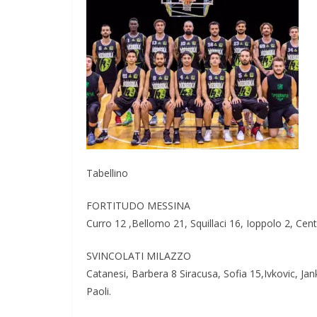
Tabellino
FORTITUDO MESSINA
Curro 12 ,Bellomo 21, Squillaci 16, Ioppolo 2, Cent
SVINCOLATI MILAZZO
Catanesi, Barbera 8 Siracusa, Sofia 15,Ivkovic, Jan
Paoli.