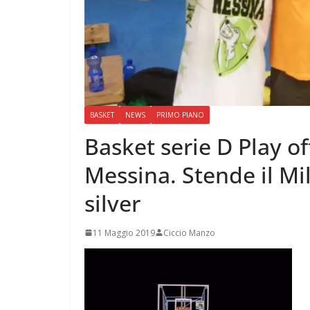
BASKET
NEWS
PRIMO PIANO
Basket serie D Play of
Messina. Stende il Mil
silver
11 Maggio 2019
Ciccio Manzo