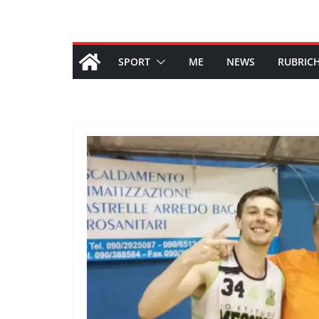
SPORT
ME
NEWS
RUBRIC