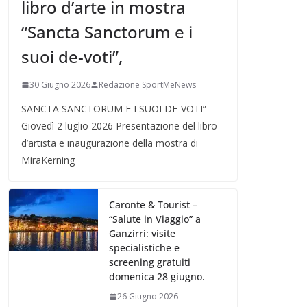
libro d’arte in mostra
“Sancta Sanctorum e i
suoi de-voti”,
30 Giugno 2026
Redazione SportMeNews
SANCTA SANCTORUM E I SUOI DE-VOTI”
Giovedì 2 luglio 2026 Presentazione del libro
d’artista e inaugurazione della mostra di
MiraKerning
Caronte & Tourist –
“Salute in Viaggio” a
Ganzirri: visite
specialistiche e
screening gratuiti
domenica 28 giugno.
26 Giugno 2026