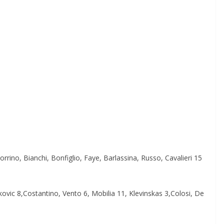
orrino, Bianchi, Bonfiglio, Faye, Barlassina, Russo, Cavalieri 15
kovic 8,Costantino, Vento 6, Mobilia 11, Klevinskas 3,Colosi, De