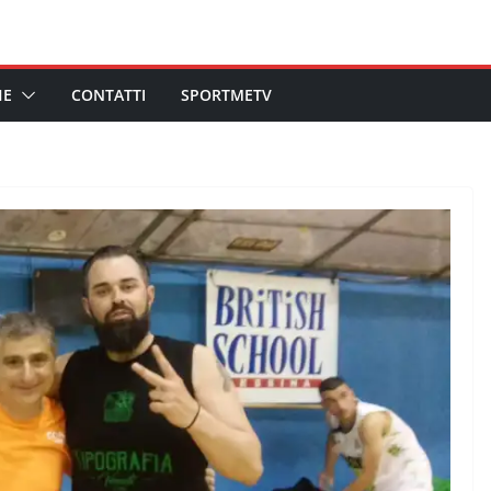
HE
CONTATTI
SPORTMETV