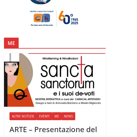
ME
ALTRE NOTIZIE
EVENTI
ME
NEWS
ARTE – Presentazione del