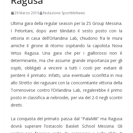
Ragusa
29 Marzo 2019
Redazione SportMeNews
Ultima gara della regular season per la ZS Group Messina.
I Peloritani, dopo aver blindato il sesto posto con la
vittoria in casa dell’Orlandina Lab, chiudono fra le mura
amiche il girone di ritorno ospitando la capolista Nova
Virtus Ragusa. Una gara che per i giallorossi non è
determinante, ma che assume grande importanza per gli
ospiti, obbligati a vincere a tutti i costi per evitare di
perdere il primato. Infatti, una eventuale sconfitta in riva
allo Stretto dei ragusani con la concomitante vittoria della
Torrenovese contro l’Orlandina Lab, regalerebbe il primo
posto in classifica ai nebroidei, per via del 2-0 negli scontri
diretti.
La conquista del primato passa dal “PalaMili” ma Ragusa
dovrà superare l’ostacolo Basket School Messina. Gli