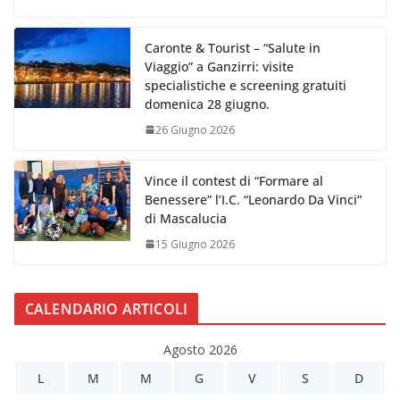
Caronte & Tourist – “Salute in
Viaggio” a Ganzirri: visite
specialistiche e screening gratuiti
domenica 28 giugno.
26 Giugno 2026
Vince il contest di “Formare al
Benessere” l’I.C. “Leonardo Da Vinci”
di Mascalucia
15 Giugno 2026
CALENDARIO ARTICOLI
Agosto 2026
L
M
M
G
V
S
D