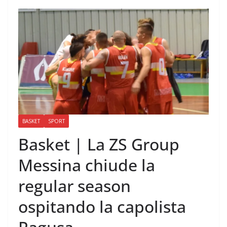
BASKET
SPORT
Basket | La ZS Group
Messina chiude la
regular season
ospitando la capolista