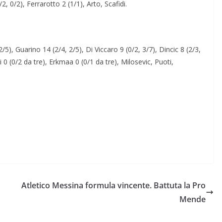
/2, 0/2), Ferrarotto 2 (1/1), Arto, Scafidi.
5), Guarino 14 (2/4, 2/5), Di Viccaro 9 (0/2, 3/7), Dincic 8 (2/3,
i 0 (0/2 da tre), Erkmaa 0 (0/1 da tre), Milosevic, Puoti,
Atletico Messina formula vincente. Battuta la Pro
Mende