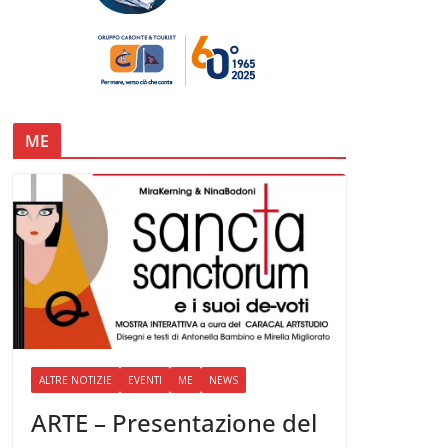
ME
ALTRE NOTIZIE
EVENTI
ME
NEWS
ARTE – Presentazione del