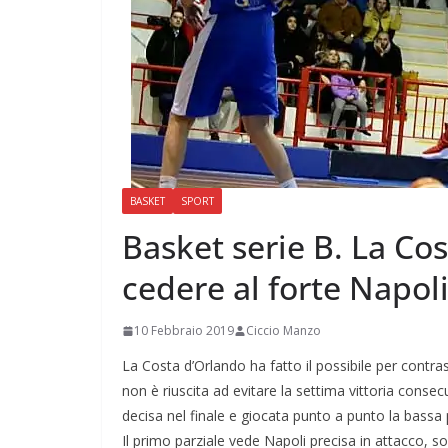
BASKET
SPORT
Basket serie B. La Co
cedere al forte Napol
10 Febbraio 2019
Ciccio Manzo
La Costa d’Orlando ha fatto il possibile per contra
non è riuscita ad evitare la settima vittoria consec
decisa nel finale e giocata punto a punto la bassa 
Il primo parziale vede Napoli precisa in attacco, so