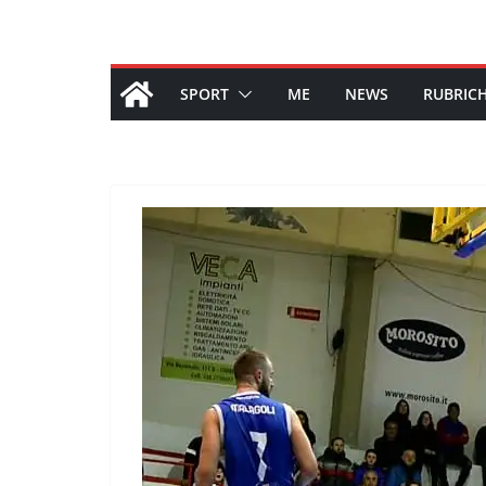
SPORT
ME
NEWS
RUBRIC