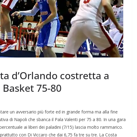
sta d’Orlando costretta a
i Basket 75-80
stare un avversario più forte ed in grande forma ma alla fine
utiva di Napoli che sbanca il Pala Valenti per 75 a 80. In una gara
percentuale ai liberi dei paladini (7/15) lascia molto rammarico.
prattutto con Di Viccaro che dai 6,75 fa tre su tre. La Costa