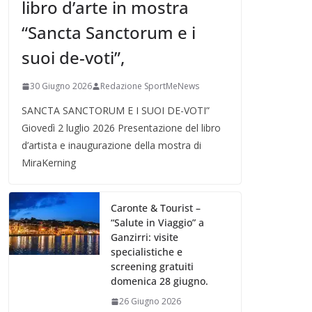
libro d’arte in mostra
“Sancta Sanctorum e i
suoi de-voti”,
30 Giugno 2026
Redazione SportMeNews
SANCTA SANCTORUM E I SUOI DE-VOTI”
Giovedì 2 luglio 2026 Presentazione del libro
d’artista e inaugurazione della mostra di
MiraKerning
Caronte & Tourist –
“Salute in Viaggio” a
Ganzirri: visite
specialistiche e
screening gratuiti
domenica 28 giugno.
26 Giugno 2026