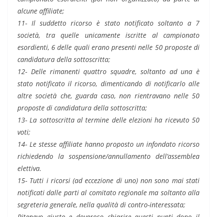
alcune affiliate;
11- Il suddetto ricorso è stato notificato soltanto a 7
società, tra quelle unicamente iscritte al campionato
esordienti, 6 delle quali erano presenti nelle 50 proposte di
candidatura della sottoscritta;
12- Delle rimanenti quattro squadre, soltanto ad una è
stato notificato il ricorso, dimenticando di notificarlo alle
altre società che, guarda caso, non rientravano nelle 50
proposte di candidatura della sottoscritta;
13- La sottoscritta al termine delle elezioni ha ricevuto 50
voti;
14- Le stesse affiliate hanno proposto un infondato ricorso
richiedendo la sospensione/annullamento dell’assemblea
elettiva.
15- Tutti i ricorsi (ad eccezione di uno) non sono mai stati
notificati dalle parti al comitato regionale ma soltanto alla
segreteria generale, nella qualità di contro-interessata;
Ritenevo giusto e doveroso chiarire questi punti dopo il