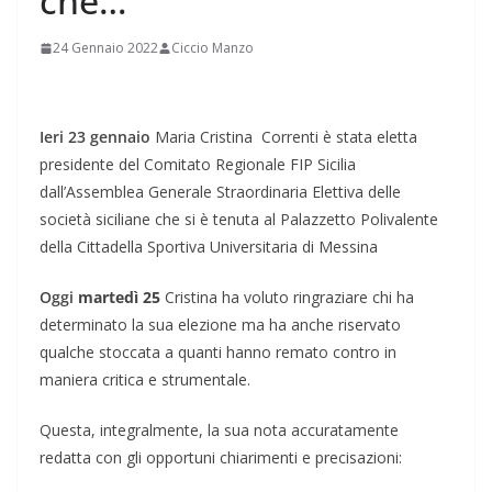
che…”
24 Gennaio 2022
Ciccio Manzo
Ieri 23 gennaio
Maria Cristina Correnti è stata eletta
presidente del Comitato Regionale FIP Sicilia
dall’Assemblea Generale Straordinaria Elettiva delle
società siciliane che si è tenuta al Palazzetto Polivalente
della Cittadella Sportiva Universitaria di Messina
Oggi
martedì 25
Cristina ha voluto ringraziare chi ha
determinato la sua elezione ma ha anche riservato
qualche stoccata a quanti hanno remato contro in
maniera critica e strumentale.
Questa, integralmente, la sua nota accuratamente
redatta con gli opportuni chiarimenti e precisazioni: