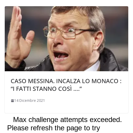
CASO MESSINA. INCALZA LO MONACO :
“I FATTI STANNO COSÌ ….”
14 Dicembre 2021