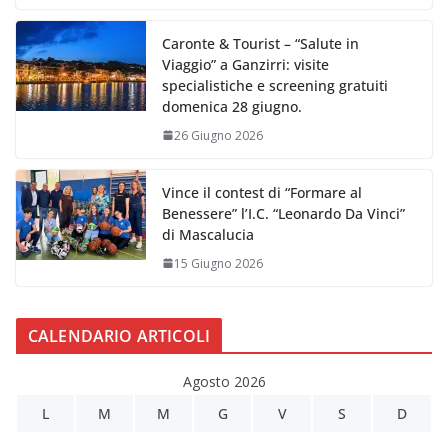
Caronte & Tourist – “Salute in
Viaggio” a Ganzirri: visite
specialistiche e screening gratuiti
domenica 28 giugno.
26 Giugno 2026
Vince il contest di “Formare al
Benessere” l’I.C. “Leonardo Da Vinci”
di Mascalucia
15 Giugno 2026
CALENDARIO ARTICOLI
Agosto 2026
L
M
M
G
V
S
D