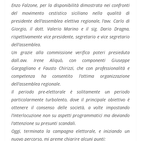
Enzo Falzone, per la disponibilità dimostrata nei confronti
del movimento cestistico siciliano nella qualità di
presidente dell’assemblea elettiva regionale, l’avv. Carlo di
Giorgio, il dott. Valerio Marino e il sig. Dario Dragna,
rispettivamente vice presidente, segretario e vice segretario
dell’assemblea.
Un grazie alla commissione verifica poteri presieduta
dall.avv. Irene Aliquò, con componenti Giuseppe
Gargagliano e Fausto Chirizzi, che con professionalità e
competenza ha consentito l’ottima organizzazione
dell’assemblea regionale.
Il periodo pre-elettorale è solitamente un periodo
particolarmente turbolento, dove il principale obiettivo è
ottenere il consenso delle società, a volte impostando
l’interlocuzione non su aspetti programmatici ma deviando
l’attenzione su presunti scandali.
Oggi, terminata la campagna elettorale, e iniziando un
nuovo percorso, mi preme chiarire alcuni punti: