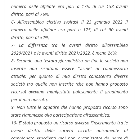
numero delle affiliate era pari a 175, di cui 133 aventi
diritto, pari al 76%;
6- All’assemblea elettiva svoltasi il 23 gennaio 2022 il
numero delle affiliate era pari a 175, di cui 90 aventi
diritto, pari al 52%;
7- La differenza tra le aventi diritto all’assemblea
2020/2021 e le aventi diritto 2021/2022, è meno 24%;
8- Secondo una testata giornalistica on line le società non
inserite non risultano essere “vicine” al commissario
attuale; per quanto di mia diretta conoscenza diverse
società tra quelle non inserite (che
non hanno proposto
ricorso) avevano manifestato palesemente il gradimento
per il mio operato;
9- Non tutte le squadre che hanno proposto ricorso sono
state riammesse alla partecipazione all’assemblea;
10- E’ stato proposto un ricorso avverso l’inserimento tra le
aventi diritto delle società iscritte unicamente al
campionato esordienti (poi non organizzato) da parte di