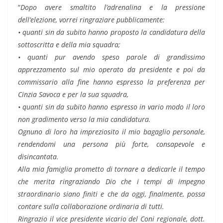
“
Dopo avere smaltito l’adrenalina e la pressione
dell’elezione, vorrei ringraziare pubblicamente:
• quanti sin da subito hanno proposto la candidatura della
sottoscritta e della mia squadra;
• quanti pur avendo speso parole di grandissimo
apprezzamento sul mio operato da presidente e poi da
commissario alla fine hanno espresso la preferenza per
Cinzia Savoca e per la sua squadra,
• quanti sin da subito hanno espresso in vario modo il loro
non gradimento verso la mia candidatura.
Ognuno di loro ha impreziosito il mio bagaglio personale,
rendendomi una persona più forte, consapevole e
disincantata.
Alla mia famiglia prometto di tornare a dedicarle il tempo
che merita ringraziando Dio che i tempi di impegno
straordinario siano finiti e che da oggi, finalmente, possa
contare sulla collaborazione ordinaria di tutti.
Ringrazio il vice presidente vicario del Coni regionale, dott.