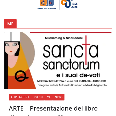
ME
ALTRE NOTIZIE
EVENTI
ME
NEWS
ARTE – Presentazione del libro