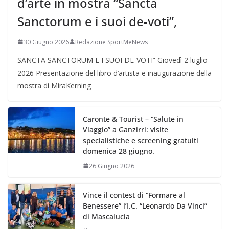
d’arte in mostra “Sancta
Sanctorum e i suoi de-voti”,
30 Giugno 2026
Redazione SportMeNews
SANCTA SANCTORUM E I SUOI DE-VOTI” Giovedì 2 luglio
2026 Presentazione del libro d’artista e inaugurazione della
mostra di MiraKerning
Caronte & Tourist – “Salute in
Viaggio” a Ganzirri: visite
specialistiche e screening gratuiti
domenica 28 giugno.
26 Giugno 2026
Vince il contest di “Formare al
Benessere” l’I.C. “Leonardo Da Vinci”
di Mascalucia