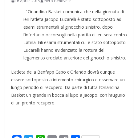
16 Aprile 2019
Piero Genovese
L’ Orlandina Basket comunica che nella giornata di
ieri l’atleta Jacopo Lucarelli è stato sottoposto ad
esami strumentali al ginocchio sinistro, dopo
l’infortunio occorsogli nella partita di ieri sera contro
Latina. Gli esami strumentali cui è stato sottoposto
Lucarelli hanno evidenziato la rottura del
legamento crociato anteriore del ginocchio sinistro.
L’atleta della Benfapp Capo d’Orlando dovrà dunque
essere sottoposto a intervento chirurgico e osservare un
lungo periodo di recupero. Da parte di tutta l’Orlandina
Basket un grande in bocca al lupo a Jacopo, con l’augurio
di un pronto recupero.