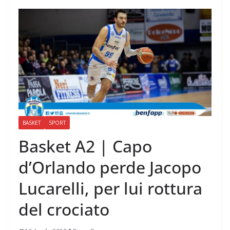
BASKET
SPORT
Basket A2 | Capo
d’Orlando perde Jacopo
Lucarelli, per lui rottura
del crociato