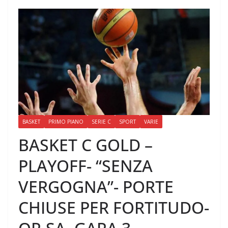
BASKET
PRIMO PIANO
SERIE C
SPORT
VARIE
BASKET C GOLD –
PLAYOFF- “SENZA
VERGOGNA”- PORTE
CHIUSE PER FORTITUDO-