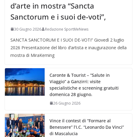
d’arte in mostra “Sancta
Sanctorum e i suoi de-voti”,
30 Giugno 2026
Redazione SportMeNews
SANCTA SANCTORUM E I SUOI DE-VOTI” Giovedì 2 luglio
2026 Presentazione del libro d’artista e inaugurazione della
mostra di MiraKerning
Caronte & Tourist – “Salute in
Viaggio” a Ganzirri: visite
specialistiche e screening gratuiti
domenica 28 giugno.
26 Giugno 2026
Vince il contest di “Formare al
Benessere” l’I.C. “Leonardo Da Vinci”
di Mascalucia