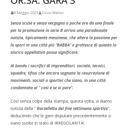
OR.SA. GARA 3
6 Maggio 2023
Ciccio Manzo
Senza scuse e senza vergogna a poche ore da una finale
per la promozione in serie B arriva una paradossale
notizia, tipicamente messinese, che altera la passione per
lo sport in una città più “BABBA” e grottesca di quanto lo
storico appellativo possa significare.
Al bando i sacrifici di imprenditori, società, tecnici,
squadre, tifosi che ancora sognano la resurrezione di
movimenti, sociali o sportivi che siano, in una città
condannata al ” cosi è se vi pare”.
Così senza colpe della stampa, questa volta, vi diamo
notizia della ”
Barzelletta del fine settimana
sportivo
“,
deducendo che le gare disputate precedentemente si
siano svolte in stato di IRREGOLARITÀ!