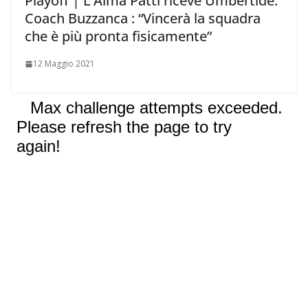
Playoff | L’Alma Patti riceve Umbertide.
Coach Buzzanca : “Vincerà la squadra
che è più pronta fisicamente”
12 Maggio 2021