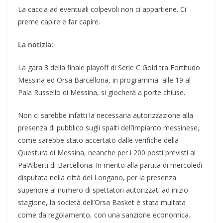
La caccia ad eventuali colpevoli non ci appartiene. Ci
preme capire e far capire.
La notizia:
La gara 3 della finale playoff di Serie C Gold tra Fortitudo
Messina ed Orsa Barcellona, in programma alle 19 al
Pala Russello di Messina, si giocherà a porte chiuse.
Non ci sarebbe infatti la necessaria autorizzazione alla
presenza di pubblico sugli spalti dell’impianto messinese,
come sarebbe stato accertato dalle verifiche della
Questura di Messina, neanche per i 200 posti previsti al
PalAlberti di Barcellona. In merito alla partita di mercoledì
disputata nella città del Longano, per la presenza
superiore al numero di spettatori autorizzati ad inizio
stagione, la società dell’Orsa Basket è stata multata
come da regolamento, con una sanzione economica.