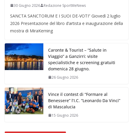
30 Giugno 2026
Redazione SportMeNews
SANCTA SANCTORUM E I SUOI DE-VOTI” Giovedì 2 luglio
2026 Presentazione del libro d’artista e inaugurazione della
mostra di MiraKerning
Caronte & Tourist – “Salute in
Viaggio” a Ganzirri: visite
specialistiche e screening gratuiti
domenica 28 giugno.
26 Giugno 2026
Vince il contest di “Formare al
Benessere” l’I.C. “Leonardo Da Vinci”
di Mascalucia
15 Giugno 2026