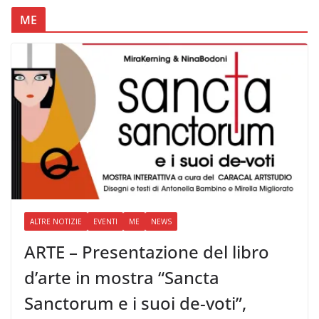
ME
ALTRE NOTIZIE
EVENTI
ME
NEWS
ARTE – Presentazione del libro
d’arte in mostra “Sancta
Sanctorum e i suoi de-voti”,