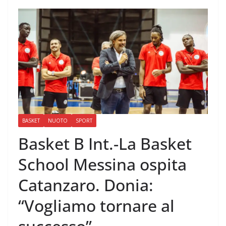
BASKET
NUOTO
SPORT
Basket B Int.-La Basket
School Messina ospita
Catanzaro. Donia:
“Vogliamo tornare al