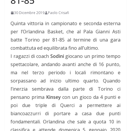
81-85
30 Dicembre 2019
Paolo Crisafi
Quinta vittoria in campionato e seconda esterna
per l’Orlandina Basket, che al Pala Gianni Asti
batte Torino per 81-85 al termine di una gara
combattuta ed equilibrata fino all’ultimo.
I ragazzi di coach
Sodini
giocano un primo tempo
spettacolare, andando avanti anche di 16 punto,
ma nel terzo periodo i locali rimontano e
sorpassano ad inizio ultimo quarto. Quando
l’inerzia sembrava dalla parte di Torino ci
pensano prima
Kinsey
con un gioco da 4 punti e
poi due triple di Querci a permettere ai
biancoazzurri di portare a casa due punti
fondamentali. Orlandina che sale a quota 10 in
classifica e attende domenica 5 gennaio 2020