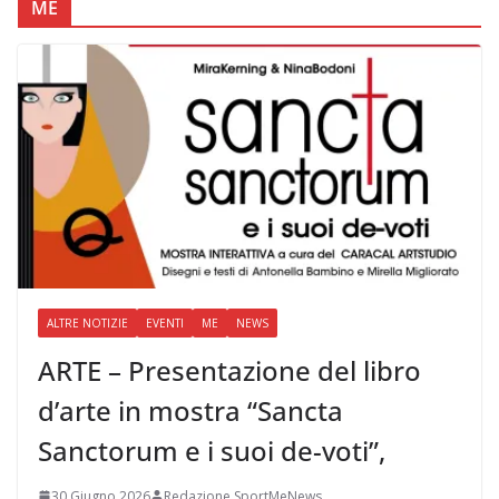
ME
ALTRE NOTIZIE
EVENTI
ME
NEWS
ARTE – Presentazione del libro
d’arte in mostra “Sancta
Sanctorum e i suoi de-voti”,
30 Giugno 2026
Redazione SportMeNews