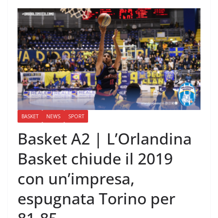
BASKET
NEWS
SPORT
Basket A2 | L’Orlandina
Basket chiude il 2019
con un’impresa,
espugnata Torino per