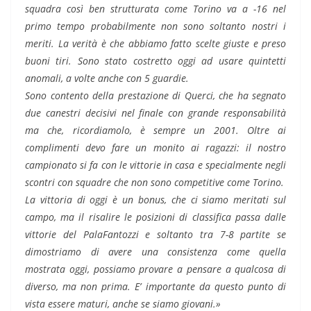
squadra così ben strutturata come Torino va a -16 nel
primo tempo probabilmente non sono soltanto nostri i
meriti. La verità è che abbiamo fatto scelte giuste e preso
buoni tiri. Sono stato costretto oggi ad usare quintetti
anomali, a volte anche con 5 guardie.
Sono contento della prestazione di Querci, che ha segnato
due canestri decisivi nel finale con grande responsabilità
ma che, ricordiamolo, è sempre un 2001. Oltre ai
complimenti devo fare un monito ai ragazzi: il nostro
campionato si fa con le vittorie in casa e specialmente negli
scontri con squadre che non sono competitive come Torino.
La vittoria di oggi è un bonus, che ci siamo meritati sul
campo, ma il risalire le posizioni di classifica passa dalle
vittorie del PalaFantozzi e soltanto tra 7-8 partite se
dimostriamo di avere una consistenza come quella
mostrata oggi, possiamo provare a pensare a qualcosa di
diverso, ma non prima. E’ importante da questo punto di
vista essere maturi, anche se siamo giovani.»