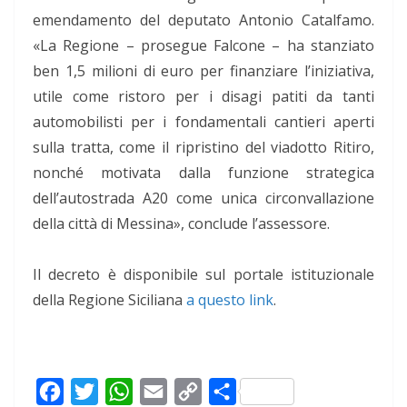
emendamento del deputato Antonio Catalfamo.
«La Regione – prosegue Falcone – ha stanziato
ben 1,5 milioni di euro per finanziare l’iniziativa,
utile come ristoro per i disagi patiti da tanti
automobilisti per i fondamentali cantieri aperti
sulla tratta, come il ripristino del viadotto Ritiro,
nonché motivata dalla funzione strategica
dell’autostrada A20 come unica circonvallazione
della città di Messina», conclude l’assessore.
Il decreto è disponibile sul portale istituzionale
della Regione Siciliana
a questo link
.
F
T
W
E
C
C