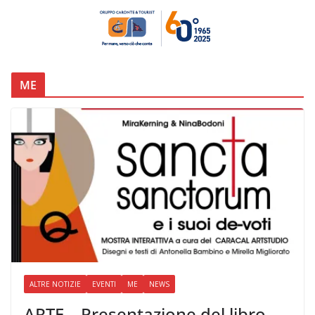
ME
ALTRE NOTIZIE
EVENTI
ME
NEWS
ARTE – Presentazione del libro