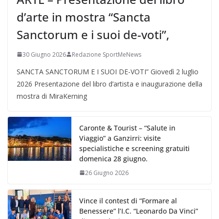
d’arte in mostra “Sancta
Sanctorum e i suoi de-voti”,
30 Giugno 2026
Redazione SportMeNews
SANCTA SANCTORUM E I SUOI DE-VOTI” Giovedì 2 luglio
2026 Presentazione del libro d’artista e inaugurazione della
mostra di MiraKerning
Caronte & Tourist – “Salute in
Viaggio” a Ganzirri: visite
specialistiche e screening gratuiti
domenica 28 giugno.
26 Giugno 2026
Vince il contest di “Formare al
Benessere” l’I.C. “Leonardo Da Vinci”